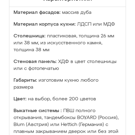
Материал фасадов:
массив дуба
Материал корпуса кухни:
ЛДСП или МДФ
Столешница:
пластиковая, толщина 26 мм
или 38 мм; из искусственного камня,
толщина 38 мм
Стеновая панель:
ХДФ в цвет столешницы
или с фотопечатью
Габариты:
изготовим кухню любого
размера
Цвет:
на выбор, более 200 цветов
Выкатные системы :
ПВШ полного
открывания, тандембоксы BOYARD (Россия),
Blum (Австрия) или Hettich (Германия) с
плавным закрыванием дверок или без этой