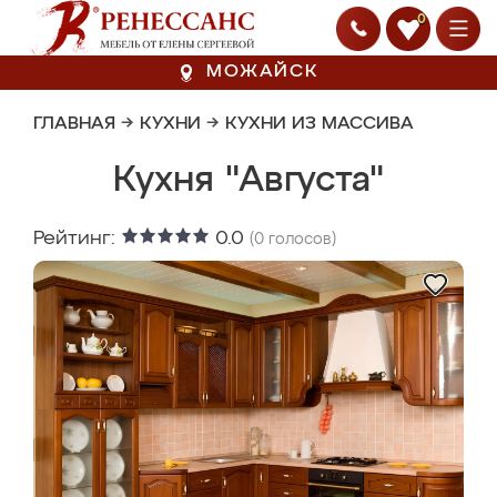
0
МОЖАЙСК
ГЛАВНАЯ
→
КУХНИ
→
КУХНИ ИЗ МАССИВА
Кухня "Августа"
Рейтинг:
0.0
(
0
голосов)