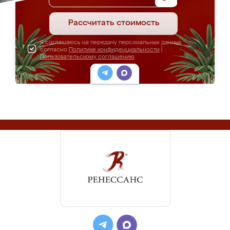
Рассчитать стоимость
Я соглашаюсь на передачу персональных данных
согласно
Политике конфиденциальности
|
Пользовательскому соглашению