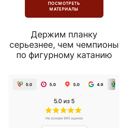
ПОСМОТРЕТЬ
МАТЕРИАЛЫ
Держим планку
серьезнее, чем чемпионы
по фигурному катанию
5.0
5.0
5.0
4.9
5.0
5.0
из 5
На основе
945
оценок