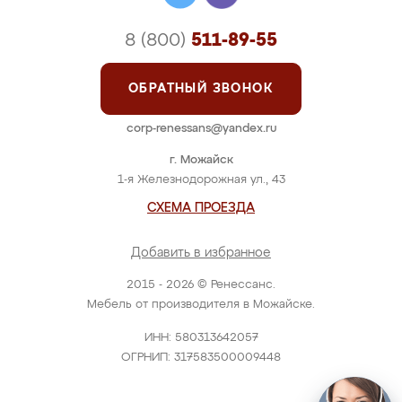
8 (800)
511-89-55
ОБРАТНЫЙ ЗВОНОК
corp-renessans@yandex.ru
г. Можайск
1-я Железнодорожная ул., 43
СХЕМА ПРОЕЗДА
Добавить в избранное
2015 - 2026 © Ренессанс.
Мебель от производителя в Можайске.
ИНН: 580313642057
ОГРНИП: 317583500009448