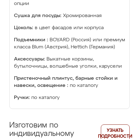
опции
Сушка для посуды:
Хромированная
Цоколь:
в цвет фасадов или корпуса
Подъемники :
BOYARD (Россия) или премиум
класса Blum (Австрия), Hettich (Германия)
Аксессуары:
Выкатные корзины,
бутылочницы, волшебные уголки, карусели
Пристеночный плинтус, барные стойки и
навески, освещение :
по каталогу
Ручки:
по каталогу
Изготовим по
УЗНАТЬ
индивидуальному
ПОДРОБНОСТИ