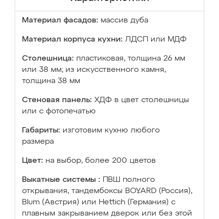
Материал фасадов:
массив дуба
Материал корпуса кухни:
ЛДСП или МДФ
Столешница:
пластиковая, толщина 26 мм
или 38 мм; из искусственного камня,
толщина 38 мм
Стеновая панель:
ХДФ в цвет столешницы
или с фотопечатью
Габариты:
изготовим кухню любого
размера
Цвет:
на выбор, более 200 цветов
Выкатные системы :
ПВШ полного
открывания, тандембоксы BOYARD (Россия),
Blum (Австрия) или Hettich (Германия) с
плавным закрыванием дверок или без этой