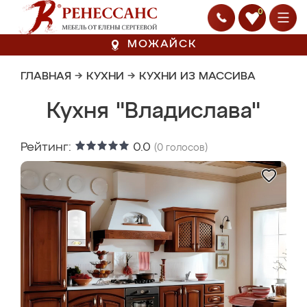
0
МОЖАЙСК
ГЛАВНАЯ
→
КУХНИ
→
КУХНИ ИЗ МАССИВА
Кухня "Владислава"
Рейтинг:
0.0
(
0
голосов)