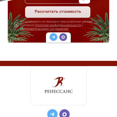
Рассчитать стоимость
Я соглашаюсь на передачу персональных данных
согласно
Политике конфиденциальности
|
Пользовательскому соглашению