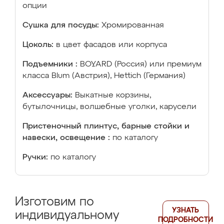
опции
Сушка для посуды:
Хромированная
Цоколь:
в цвет фасадов или корпуса
Подъемники :
BOYARD (Россия) или премиум
класса Blum (Австрия), Hettich (Германия)
Аксессуары:
Выкатные корзины,
бутылочницы, волшебные уголки, карусели
Пристеночный плинтус, барные стойки и
навески, освещение :
по каталогу
Ручки:
по каталогу
Изготовим по
УЗНАТЬ
индивидуальному
ПОДРОБНОСТИ