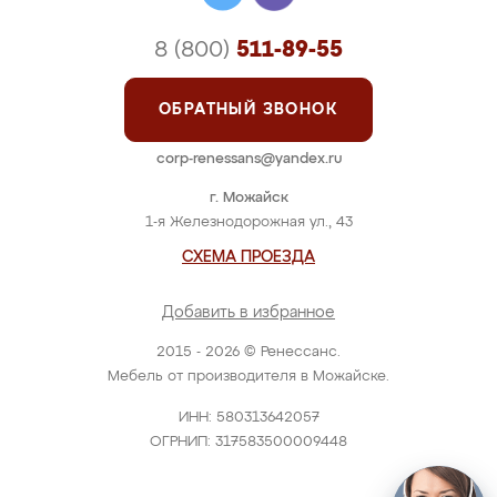
8 (800)
511-89-55
ОБРАТНЫЙ ЗВОНОК
corp-renessans@yandex.ru
г. Можайск
1-я Железнодорожная ул., 43
СХЕМА ПРОЕЗДА
Добавить в избранное
2015 - 2026 © Ренессанс.
Мебель от производителя в Можайске.
ИНН: 580313642057
ОГРНИП: 317583500009448