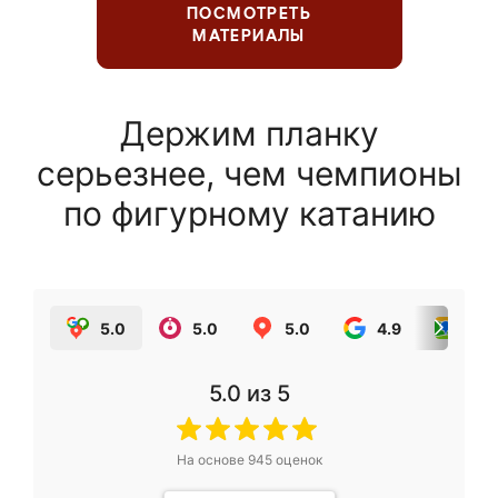
ПОСМОТРЕТЬ
МАТЕРИАЛЫ
Держим планку
серьезнее, чем чемпионы
по фигурному катанию
5.0
5.0
5.0
4.9
5.0
5.0
из 5
На основе
945
оценок