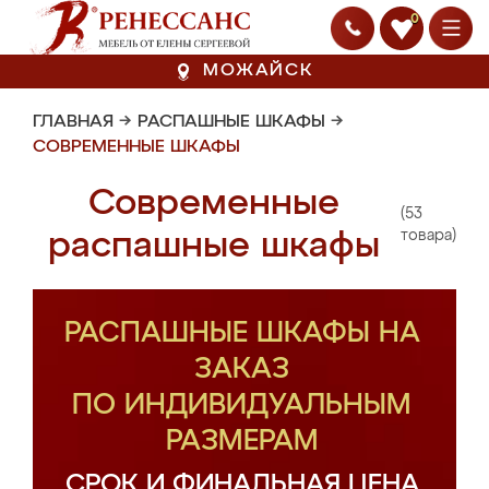
0
МОЖАЙСК
ГЛАВНАЯ
→
РАСПАШНЫЕ ШКАФЫ
→
СОВРЕМЕННЫЕ ШКАФЫ
Современные
(53
распашные шкафы
товара)
РАСПАШНЫЕ ШКАФЫ НА
ЗАКАЗ
ПО ИНДИВИДУАЛЬНЫМ
РАЗМЕРАМ
СРОК И ФИНАЛЬНАЯ ЦЕНА