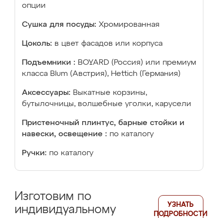
опции
Сушка для посуды:
Хромированная
Цоколь:
в цвет фасадов или корпуса
Подъемники :
BOYARD (Россия) или премиум
класса Blum (Австрия), Hettich (Германия)
Аксессуары:
Выкатные корзины,
бутылочницы, волшебные уголки, карусели
Пристеночный плинтус, барные стойки и
навески, освещение :
по каталогу
Ручки:
по каталогу
Изготовим по
УЗНАТЬ
индивидуальному
ПОДРОБНОСТИ