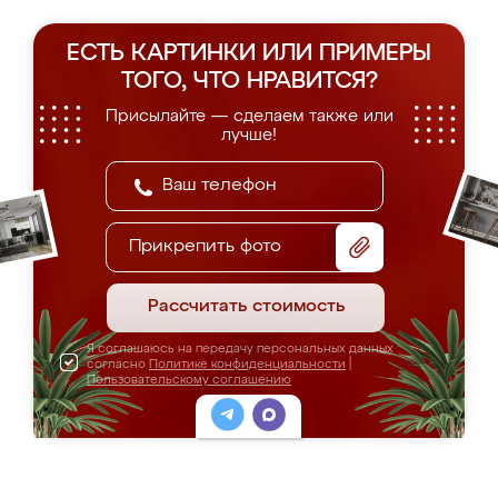
ЕСТЬ КАРТИНКИ ИЛИ ПРИМЕРЫ
ТОГО, ЧТО НРАВИТСЯ?
Присылайте — сделаем также или
лучше!
Прикрепить фото
Рассчитать стоимость
Я соглашаюсь на передачу персональных данных
согласно
Политике конфиденциальности
|
Пользовательскому соглашению