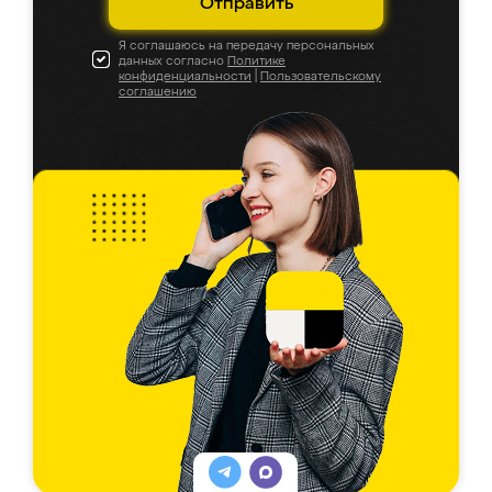
Отправить
Я соглашаюсь на передачу персональных
данных согласно
Политике
конфиденциальности
|
Пользовательскому
соглашению