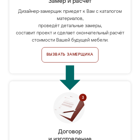
Замер и расчет
Дизайнер-замерщик приедет к Вам с каталогом
материалов,
проведёт детальные замеры,
составит проект и сделает окончательный расчёт
стоимости Вашей будущей мебели.
ВЫЗВАТЬ ЗАМЕРЩИКА
Договор
и изготовление