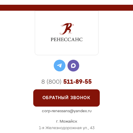
8 (800)
511-89-55
ОБРАТНЫЙ ЗВОНОК
corp-renessans@yandex.ru
г. Можайск
1-я Железнодорожная ул., 43