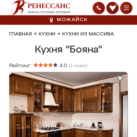
0
МОЖАЙСК
ГЛАВНАЯ
→
КУХНИ
→
КУХНИ ИЗ МАССИВА
Кухня "Бояна"
Рейтинг:
4.0
(
1
голос)