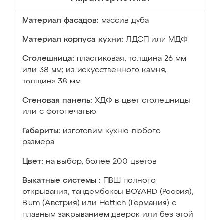
Материал фасадов:
массив дуба
Материал корпуса кухни:
ЛДСП или МДФ
Столешница:
пластиковая, толщина 26 мм
или 38 мм; из искусственного камня,
толщина 38 мм
Стеновая панель:
ХДФ в цвет столешницы
или с фотопечатью
Габариты:
изготовим кухню любого
размера
Цвет:
на выбор, более 200 цветов
Выкатные системы :
ПВШ полного
открывания, тандембоксы BOYARD (Россия),
Blum (Австрия) или Hettich (Германия) с
плавным закрыванием дверок или без этой