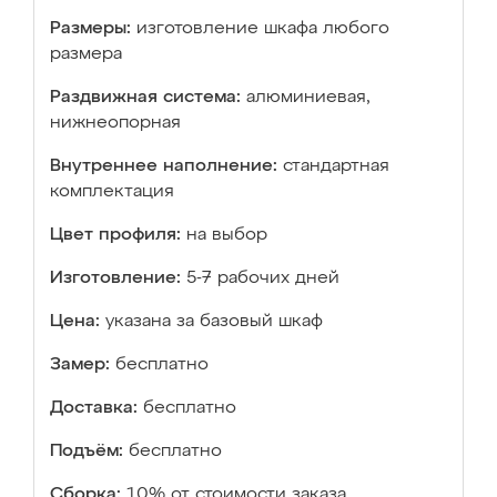
Размеры:
изготовление шкафа любого
размера
Раздвижная система:
алюминиевая,
нижнеопорная
Внутреннее наполнение:
стандартная
комплектация
Цвет профиля:
на выбор
Изготовление:
5-7 рабочих дней
Цена:
указана за базовый шкаф
Замер:
бесплатно
Доставка:
бесплатно
Подъём:
бесплатно
Сборка:
10% от стоимости заказа