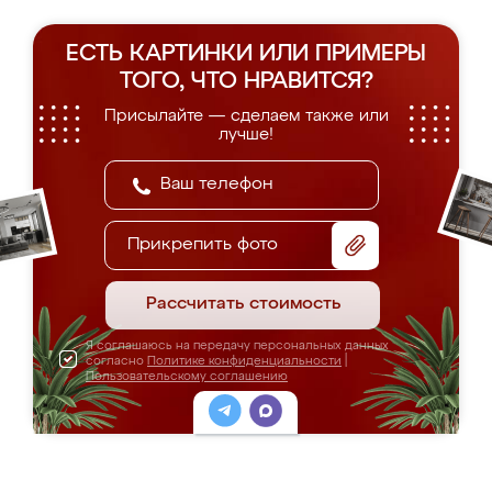
ЕСТЬ КАРТИНКИ ИЛИ ПРИМЕРЫ
ТОГО, ЧТО НРАВИТСЯ?
Присылайте — сделаем также или
лучше!
Прикрепить фото
Рассчитать стоимость
Я соглашаюсь на передачу персональных данных
согласно
Политике конфиденциальности
|
Пользовательскому соглашению