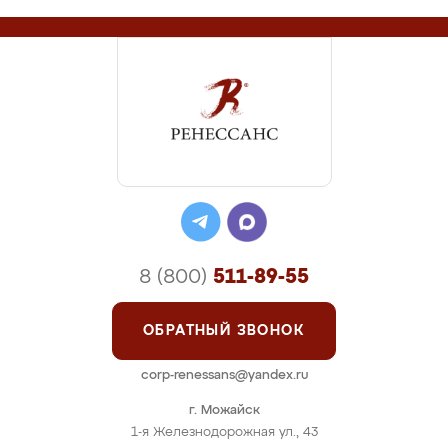
8 (800)
511-89-55
ОБРАТНЫЙ ЗВОНОК
corp-renessans@yandex.ru
г. Можайск
1-я Железнодорожная ул., 43