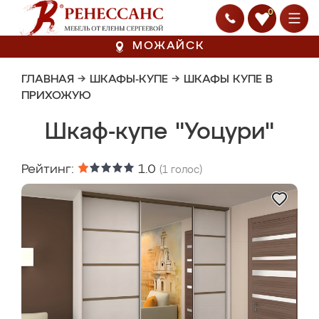
0
МОЖАЙСК
ГЛАВНАЯ
→
ШКАФЫ-КУПЕ
→
ШКАФЫ КУПЕ В
ПРИХОЖУЮ
Шкаф-купе "Уоцури"
Рейтинг:
1.0
(
1
голос)