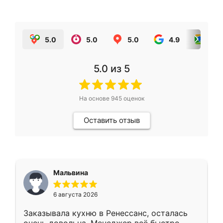
5.0
5.0
5.0
4.9
5.0
5.0
из 5
На основе
945
оценок
Оставить отзыв
Мальвина
6 августа 2026
Заказывала кухню в Ренессанс, осталась