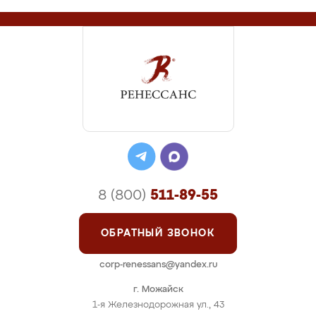
8 (800)
511-89-55
ОБРАТНЫЙ ЗВОНОК
corp-renessans@yandex.ru
г. Можайск
1-я Железнодорожная ул., 43