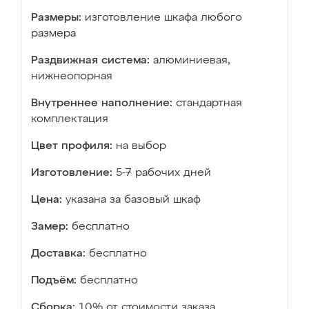
Размеры:
изготовление шкафа любого
размера
Раздвижная система:
алюминиевая,
нижнеопорная
Внутреннее наполнение:
стандартная
комплектация
Цвет профиля:
на выбор
Изготовление:
5-7 рабочих дней
Цена:
указана за базовый шкаф
Замер:
бесплатно
Доставка:
бесплатно
Подъём:
бесплатно
Сборка:
10% от стоимости заказа