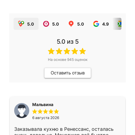
5.0
5.0
5.0
4.9
5.0
5.0
из 5
На основе
945
оценок
Оставить отзыв
Мальвина
6 августа 2026
Заказывала кухню в Ренессанс, осталась