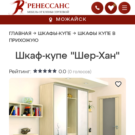
0
МОЖАЙСК
ГЛАВНАЯ
→
ШКАФЫ-КУПЕ
→
ШКАФЫ КУПЕ В
ПРИХОЖУЮ
Шкаф-купе "Шер-Хан"
Рейтинг:
0.0
(
0
голосов)