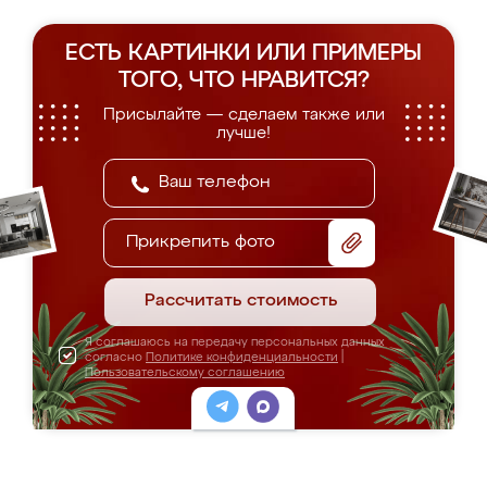
ЕСТЬ КАРТИНКИ ИЛИ ПРИМЕРЫ
ТОГО, ЧТО НРАВИТСЯ?
Присылайте — сделаем также или
лучше!
Прикрепить фото
Рассчитать стоимость
Я соглашаюсь на передачу персональных данных
согласно
Политике конфиденциальности
|
Пользовательскому соглашению