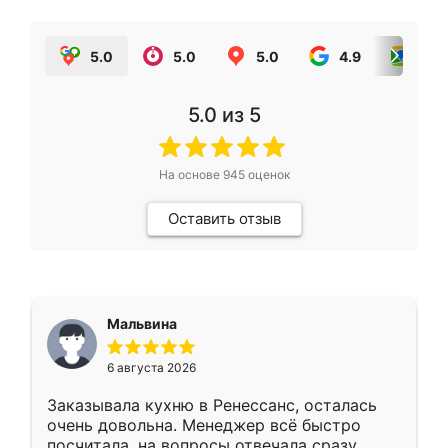
5.0
5.0
5.0
4.9
5.0
5.0
из 5
На основе
945
оценок
Оставить отзыв
Мальвина
6 августа 2026
Заказывала кухню в Ренессанс, осталась
очень довольна. Менеджер всё быстро
посчитала, на вопросы отвечала сразу.