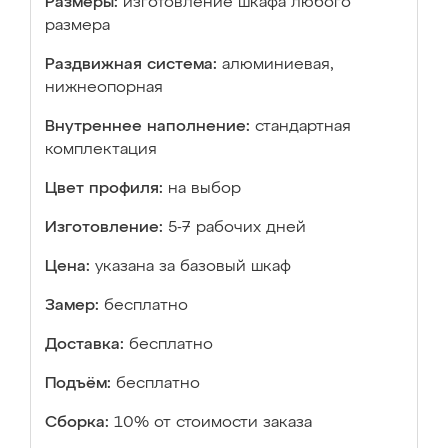
Размеры:
изготовление шкафа любого
размера
Раздвижная система:
алюминиевая,
нижнеопорная
Внутреннее наполнение:
стандартная
комплектация
Цвет профиля:
на выбор
Изготовление:
5-7 рабочих дней
Цена:
указана за базовый шкаф
Замер:
бесплатно
Доставка:
бесплатно
Подъём:
бесплатно
Сборка:
10% от стоимости заказа