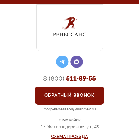
8 (800)
511-89-55
ОБРАТНЫЙ ЗВОНОК
corp-renessans@yandex.ru
г. Можайск
1-я Железнодорожная ул., 43
СХЕМА ПРОЕЗДА