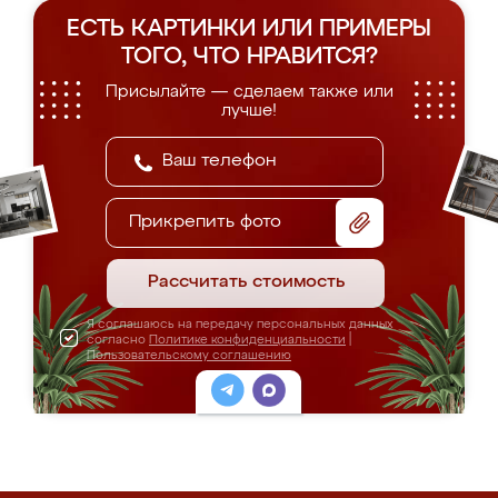
ЕСТЬ КАРТИНКИ ИЛИ ПРИМЕРЫ
ТОГО, ЧТО НРАВИТСЯ?
Присылайте — сделаем также или
лучше!
Прикрепить фото
Рассчитать стоимость
Я соглашаюсь на передачу персональных данных
согласно
Политике конфиденциальности
|
Пользовательскому соглашению