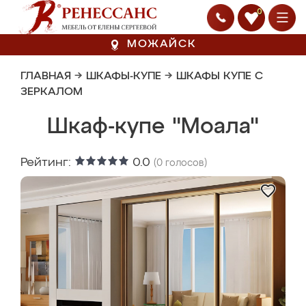
0
МОЖАЙСК
ГЛАВНАЯ
→
ШКАФЫ-КУПЕ
→
ШКАФЫ КУПЕ С
ЗЕРКАЛОМ
Шкаф-купе "Моала"
Рейтинг:
0.0
(
0
голосов)