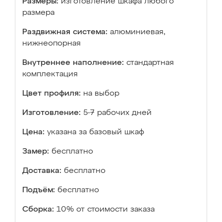
Размеры:
изготовление шкафа любого
размера
Раздвижная система:
алюминиевая,
нижнеопорная
Внутреннее наполнение:
стандартная
комплектация
Цвет профиля:
на выбор
Изготовление:
5-7 рабочих дней
Цена:
указана за базовый шкаф
Замер:
бесплатно
Доставка:
бесплатно
Подъём:
бесплатно
Сборка:
10% от стоимости заказа