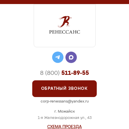
8 (800)
511-89-55
ОБРАТНЫЙ ЗВОНОК
corp-renessans@yandex.ru
г. Можайск
1-я Железнодорожная ул., 43
СХЕМА ПРОЕЗДА