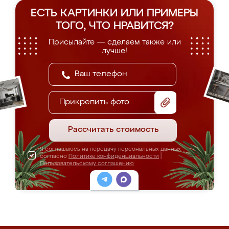
ЕСТЬ КАРТИНКИ ИЛИ ПРИМЕРЫ
ТОГО, ЧТО НРАВИТСЯ?
Присылайте — сделаем также или
лучше!
Прикрепить фото
Рассчитать стоимость
Я соглашаюсь на передачу персональных данных
согласно
Политике конфиденциальности
|
Пользовательскому соглашению