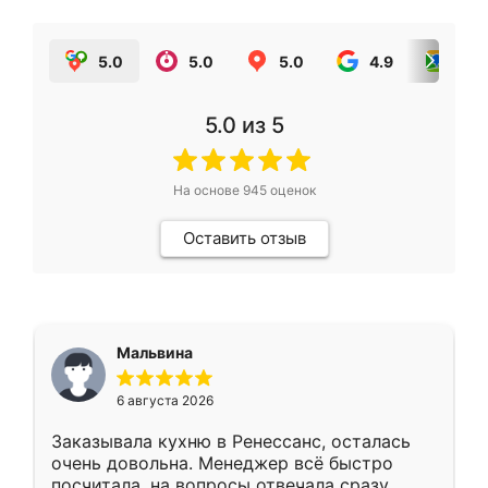
5.0
5.0
5.0
4.9
5.0
5.0
из 5
На основе
945
оценок
Оставить отзыв
Мальвина
6 августа 2026
Заказывала кухню в Ренессанс, осталась
очень довольна. Менеджер всё быстро
посчитала, на вопросы отвечала сразу.