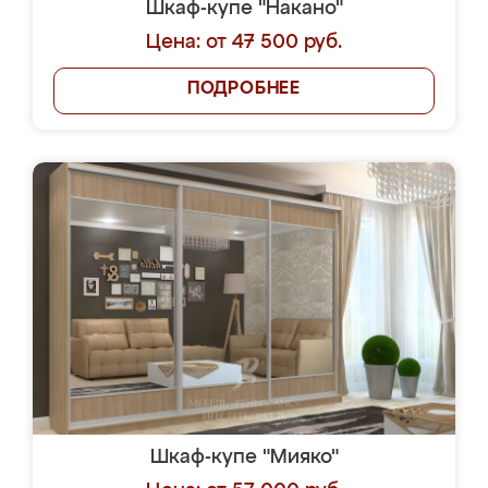
Шкаф-купе "Накано"
Цена: от 47 500 руб.
ПОДРОБНЕЕ
Шкаф-купе "Мияко"