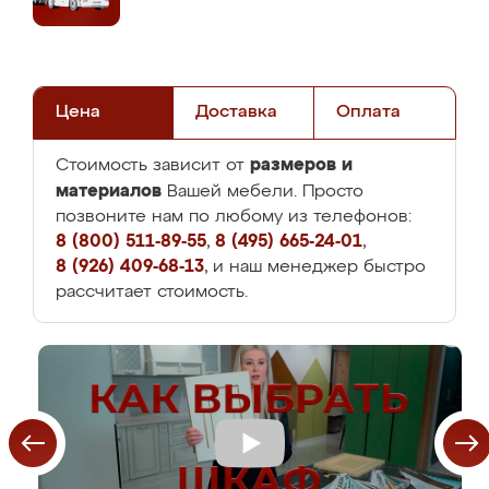
Цена
Доставка
Оплата
размеров и
Стоимость зависит от
материалов
Вашей мебели. Просто
позвоните нам по любому из телефонов:
8 (800) 511-89-55
,
8 (495) 665-24-01
,
8 (926) 409-68-13
, и наш менеджер быстро
рассчитает стоимость.