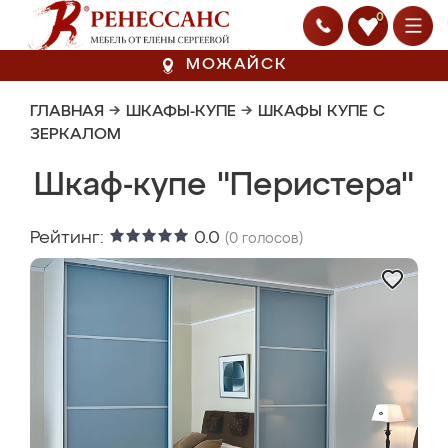
0
МОЖАЙСК
ГЛАВНАЯ
→
ШКАФЫ-КУПЕ
→
ШКАФЫ КУПЕ С
ЗЕРКАЛОМ
Шкаф-купе "Перистера"
Рейтинг:
0.0
(
0
голосов)