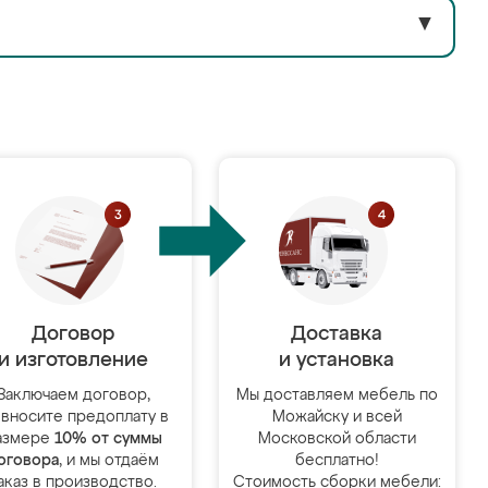
▼
Договор
Доставка
и изготовление
и установка
Заключаем договор,
Мы доставляем мебель по
 вносите предоплату в
Можайску и всей
азмере
10% от суммы
Московской области
оговора
, и мы отдаём
бесплатно!
аказ в производство.
Стоимость сборки мебели: