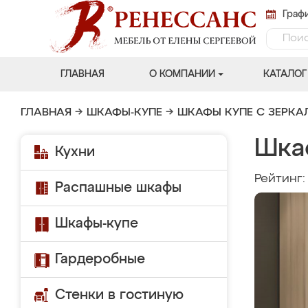
Графи
ГЛАВНАЯ
О КОМПАНИИ
КАТАЛОГ
ГЛАВНАЯ
→
ШКАФЫ-КУПЕ
→
ШКАФЫ КУПЕ С ЗЕРК
Шка
Кухни
Рейтинг
Распашные шкафы
Шкафы-купе
Гардеробные
Стенки в гостиную