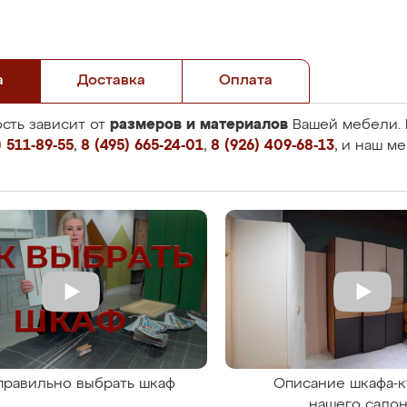
а
Доставка
Оплата
размеров и материалов
сть зависит от
Вашей мебели. 
 511-89-55
,
8 (495) 665-24-01
,
8 (926) 409-68-13
, и наш м
правильно выбрать шкаф
Описание шкафа-к
нашего сало