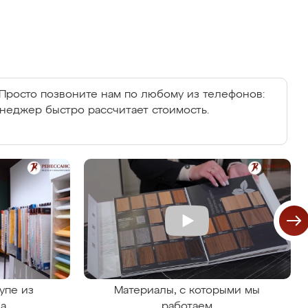
Просто позвоните нам по любому из телефонов:
енеджер быстро рассчитает стоимость.
упе из
Материалы, с которыми мы
на
работаем