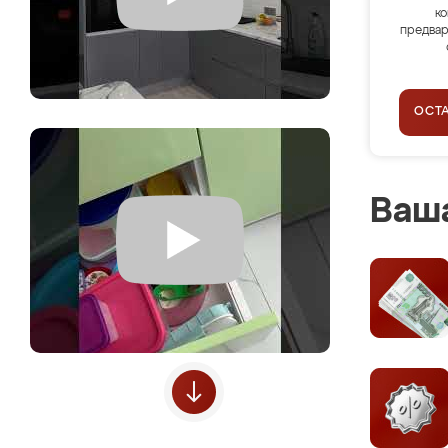
ко
предвар
ОСТ
Ваша