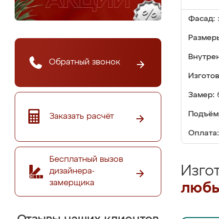
Фасад:
Размер
Внутре
Обратный звонок
Изгото
Замер:
Подъём
Заказать расчёт
Оплата:
Бесплатный вызов
Изго
дизайнера-
замерщика
любы