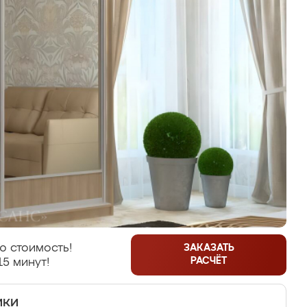
ю стоимость!
ЗАКАЗАТЬ
РАСЧЁТ
15 минут!
ики