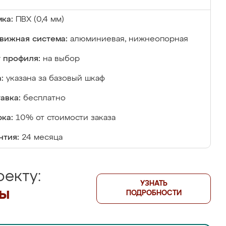
ка:
ПВХ (0,4 мм)
вижная система:
алюминиевая, нижнеопорная
 профиля:
на выбор
:
указана за базовый шкаф
авка:
бесплатно
ка:
10% от стоимости заказа
нтия:
24 месяца
екту:
УЗНАТЬ
лы
ПОДРОБНОСТИ