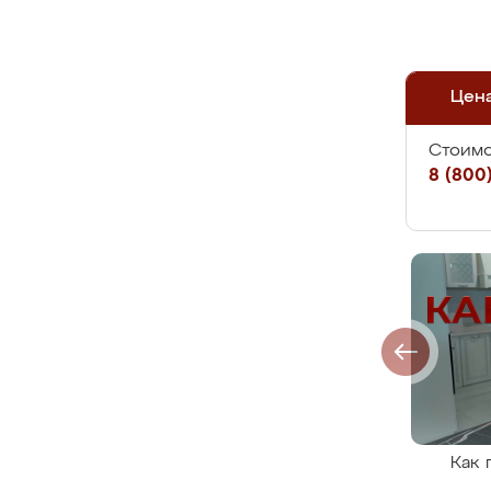
Цен
Стоимо
8 (800)
Как 