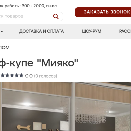
к работы: 9.00 - 20.00, пн-вс
ЗАКАЗАТЬ ЗВОНОК
ДОСТАВКА И ОПЛАТА
ШОУ-РУМ
РАСС
АЛОМ
ф-купе "Мияко"
:
0.0
(
0
голосов)