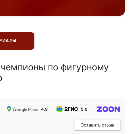
ЕРИАЛЫ
 чемпионы по фигурному
ю
4.9
5.0
5.0
Оставить отзыв