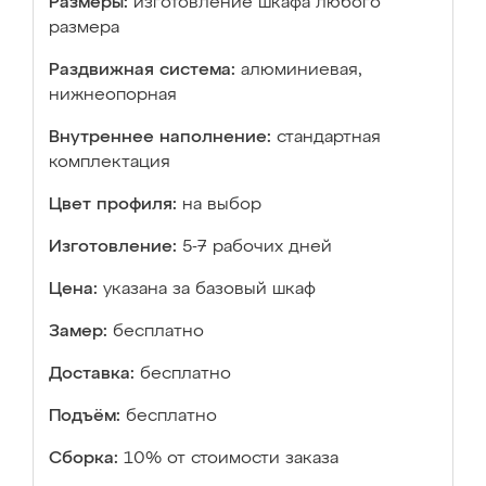
Размеры:
изготовление шкафа любого
размера
Раздвижная система:
алюминиевая,
нижнеопорная
Внутреннее наполнение:
стандартная
комплектация
Цвет профиля:
на выбор
Изготовление:
5-7 рабочих дней
Цена:
указана за базовый шкаф
Замер:
бесплатно
Доставка:
бесплатно
Подъём:
бесплатно
Сборка:
10% от стоимости заказа