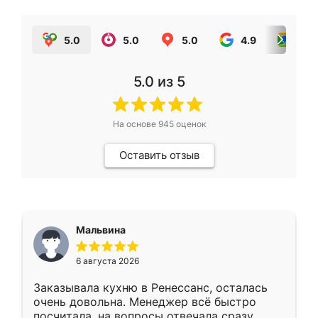
5.0
5.0
5.0
4.9
5.0
5.0
из 5
На основе
945
оценок
Оставить отзыв
Мальвина
6 августа 2026
Заказывала кухню в Ренессанс, осталась
очень довольна. Менеджер всё быстро
посчитала, на вопросы отвечала сразу.