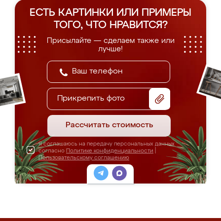
ЕСТЬ КАРТИНКИ ИЛИ ПРИМЕРЫ
ТОГО, ЧТО НРАВИТСЯ?
Присылайте — сделаем также или
лучше!
Прикрепить фото
Рассчитать стоимость
Я соглашаюсь на передачу персональных данных
согласно
Политике конфиденциальности
|
Пользовательскому соглашению