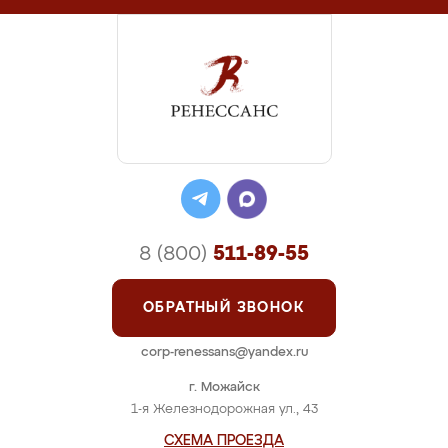
8 (800)
511-89-55
ОБРАТНЫЙ ЗВОНОК
corp-renessans@yandex.ru
г. Можайск
1-я Железнодорожная ул., 43
СХЕМА ПРОЕЗДА