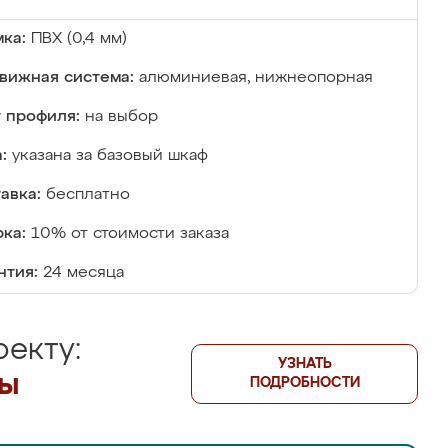
ка:
ПВХ (0,4 мм)
вижная система:
алюминиевая, нижнеопорная
 профиля:
на выбор
:
указана за базовый шкаф
авка:
бесплатно
ка:
10% от стоимости заказа
нтия:
24 месяца
екту:
УЗНАТЬ
лы
ПОДРОБНОСТИ