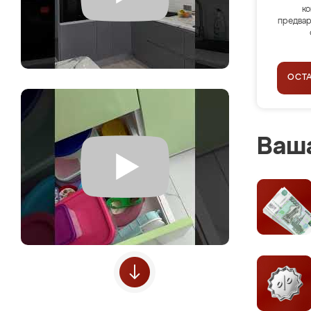
ко
предвар
ОСТ
Ваша