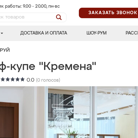
к работы: 9.00 - 20.00, пн-вс
ЗАКАЗАТЬ ЗВОНОК
ДОСТАВКА И ОПЛАТА
ШОУ-РУМ
РАСС
ТРУЙ
ф-купе "Кремена"
:
0.0
(
0
голосов)