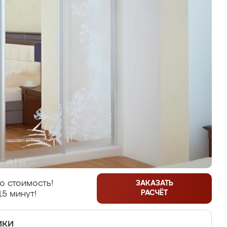
ю стоимость!
ЗАКАЗАТЬ
РАСЧЁТ
15 минут!
ики