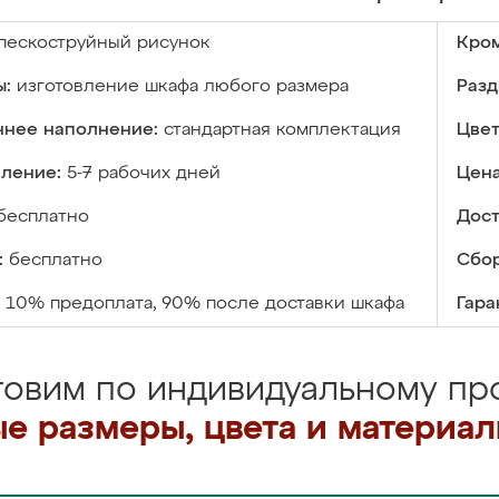
пескоструйный рисунок
Кром
ы:
изготовление шкафа любого размера
Разд
ннее наполнение:
стандартная комплектация
Цвет
вление:
5-7 рабочих дней
Цена
бесплатно
Дост
:
бесплатно
Сбор
10% предоплата, 90% после доставки шкафа
Гара
товим по индивидуальному про
е размеры, цвета и материа