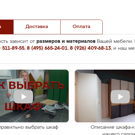
а
Доставка
Оплата
размеров и материалов
сть зависит от
Вашей мебели. 
 511-89-55
,
8 (495) 665-24-01
,
8 (926) 409-68-13
, и наш м
правильно выбрать шкаф
Описание шкафа-к
нашего сало