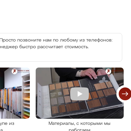
Просто позвоните нам по любому из телефонов:
енеджер быстро рассчитает стоимость.
упе из
Материалы, с которыми мы
на
работаем