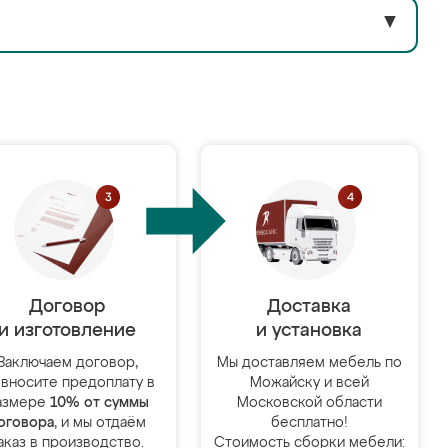
▼
Договор
Доставка
и изготовление
и установка
Заключаем договор,
Мы доставляем мебель по
 вносите предоплату в
Можайску и всей
азмере
10% от суммы
Московской области
оговора
, и мы отдаём
бесплатно!
аказ в производство.
Стоимость сборки мебели: