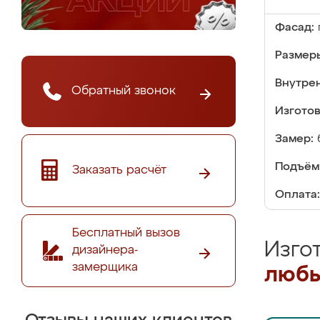
Фасад:
Размер
Внутре
Обратный звонок
Изгото
Замер:
Подъём
Заказать расчёт
Оплата:
Бесплатный вызов
Изго
дизайнера-
замерщика
любы