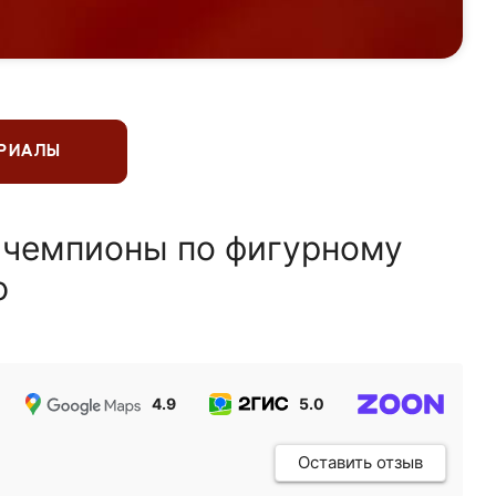
ЕРИАЛЫ
 чемпионы по фигурному
ю
4.9
5.0
5.0
Оставить отзыв