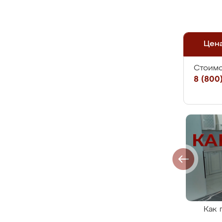
Цен
Стоимо
8 (800)
Как 