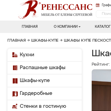
Графи
ГЛАВНАЯ
О КОМПАНИИ
КАТАЛОГ
ГЛАВНАЯ
→
ШКАФЫ-КУПЕ
→
ШКАФЫ КУПЕ ПЕСКОС
Шка
Кухни
Рейтинг
Распашные шкафы
Шкафы-купе
Гардеробные
Стенки в гостиную