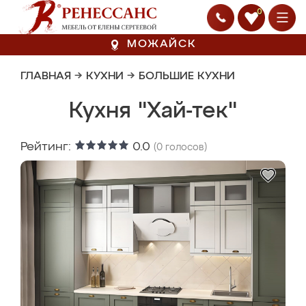
0
МОЖАЙСК
ГЛАВНАЯ
→
КУХНИ
→
БОЛЬШИЕ КУХНИ
Кухня "Хай-тек"
Рейтинг:
0.0
(
0
голосов)