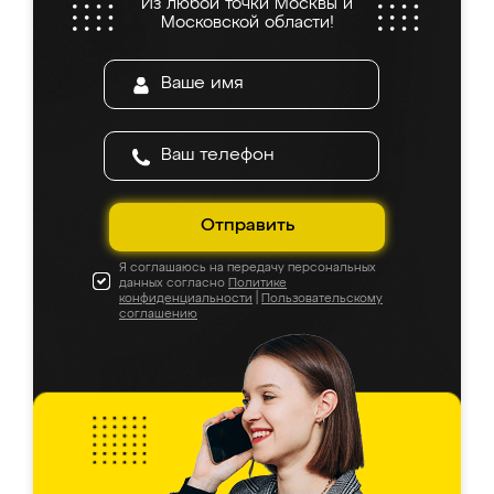
Из любой точки Москвы и
Московской области!
Отправить
Я соглашаюсь на передачу персональных
данных согласно
Политике
конфиденциальности
|
Пользовательскому
соглашению