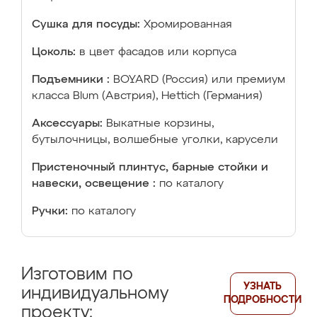
Сушка для посуды:
Хромированная
Цоколь:
в цвет фасадов или корпуса
Подъемники :
BOYARD (Россия) или премиум
класса Blum (Австрия), Hettich (Германия)
Аксессуары:
Выкатные корзины,
бутылочницы, волшебные уголки, карусели
Пристеночный плинтус, барные стойки и
навески, освещение :
по каталогу
Ручки:
по каталогу
Изготовим по
УЗНАТЬ
индивидуальному
ПОДРОБНОСТИ
проекту: