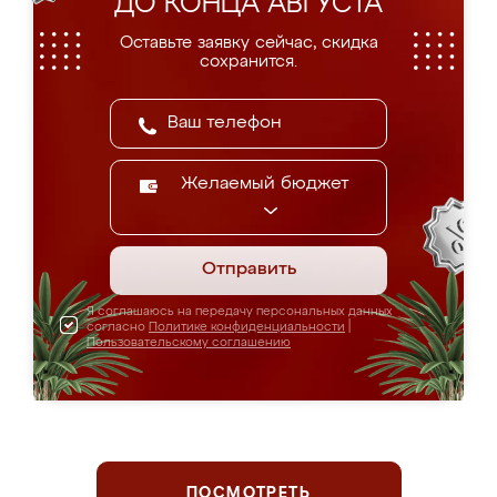
ДО КОНЦА АВГУСТА
Оставьте заявку сейчас, скидка
сохранится.
Желаемый бюджет
Отправить
Я соглашаюсь на передачу персональных данных
согласно
Политике конфиденциальности
|
Пользовательскому соглашению
ПОСМОТРЕТЬ