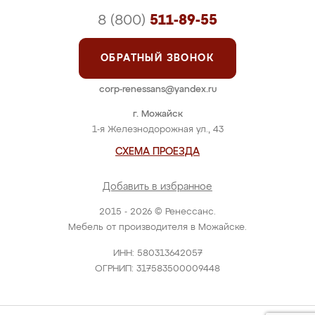
8 (800)
511-89-55
ОБРАТНЫЙ ЗВОНОК
corp-renessans@yandex.ru
г. Можайск
1-я Железнодорожная ул., 43
СХЕМА ПРОЕЗДА
Добавить в избранное
2015 - 2026 © Ренессанс.
Мебель от производителя в Можайске.
ИНН: 580313642057
ОГРНИП: 317583500009448