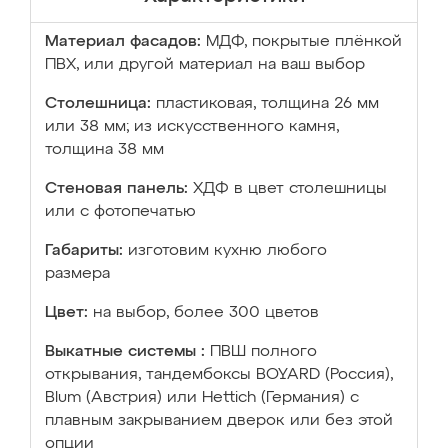
Материал фасадов:
МДФ, покрытые плёнкой
ПВХ, или другой материал на ваш выбор
Столешница:
пластиковая, толщина 26 мм
или 38 мм; из искусственного камня,
толщина 38 мм
Стеновая панель:
ХДФ в цвет столешницы
или с фотопечатью
Габариты:
изготовим кухню любого
размера
Цвет:
на выбор, более 300 цветов
Выкатные системы :
ПВШ полного
открывания, тандембоксы BOYARD (Россия),
Blum (Австрия) или Hettich (Германия) с
плавным закрыванием дверок или без этой
опции