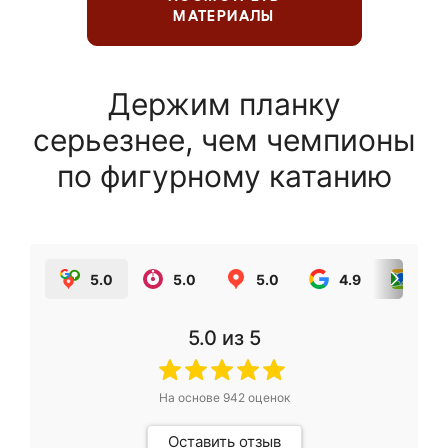
МАТЕРИАЛЫ
Держим планку
серьезнее, чем чемпионы
по фигурному катанию
5.0
5.0
5.0
4.9
5.0
5.0
из 5
На основе
942
оценок
Оставить отзыв