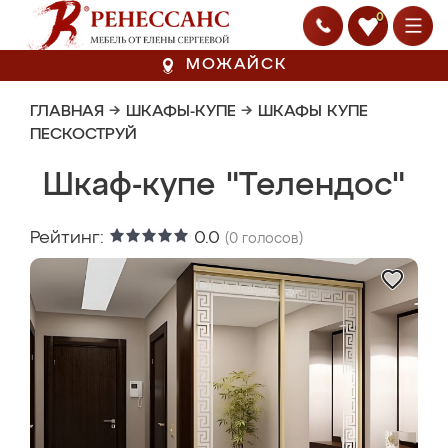
0
МОЖАЙСК
ГЛАВНАЯ
→
ШКАФЫ-КУПЕ
→
ШКАФЫ КУПЕ
ПЕСКОСТРУЙ
Шкаф-купе "Телендос"
Рейтинг:
0.0
(
0
голосов)