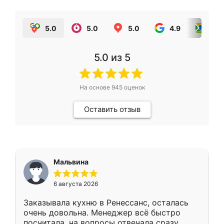
5.0
5.0
5.0
4.9
5.0
5.0
из 5
На основе
945
оценок
Оставить отзыв
Мальвина
6 августа 2026
Заказывала кухню в Ренессанс, осталась
очень довольна. Менеджер всё быстро
посчитала, на вопросы отвечала сразу.