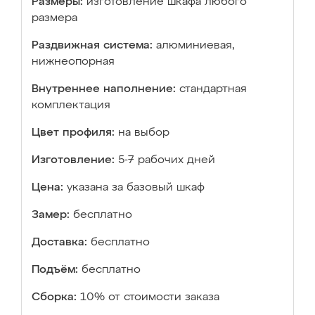
Размеры:
изготовление шкафа любого
размера
Раздвижная система:
алюминиевая,
нижнеопорная
Внутреннее наполнение:
стандартная
комплектация
Цвет профиля:
на выбор
Изготовление:
5-7 рабочих дней
Цена:
указана за базовый шкаф
Замер:
бесплатно
Доставка:
бесплатно
Подъём:
бесплатно
Сборка:
10% от стоимости заказа