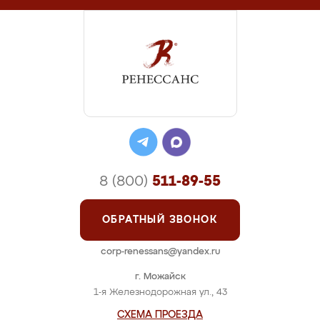
8 (800)
511-89-55
ОБРАТНЫЙ ЗВОНОК
corp-renessans@yandex.ru
г. Можайск
1-я Железнодорожная ул., 43
СХЕМА ПРОЕЗДА