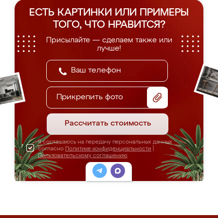
ЕСТЬ КАРТИНКИ ИЛИ ПРИМЕРЫ
ТОГО, ЧТО НРАВИТСЯ?
Присылайте — сделаем также или
лучше!
Прикрепить фото
Рассчитать стоимость
Я соглашаюсь на передачу персональных данных
согласно
Политике конфиденциальности
|
Пользовательскому соглашению