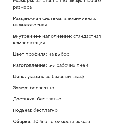
Размеры:
изготовление шкафа любого
размера
Раздвижная система:
алюминиевая,
нижнеопорная
Внутреннее наполнение:
стандартная
комплектация
Цвет профиля:
на выбор
Изготовление:
5-7 рабочих дней
Цена:
указана за базовый шкаф
Замер:
бесплатно
Доставка:
бесплатно
Подъём:
бесплатно
Сборка:
10% от стоимости заказа