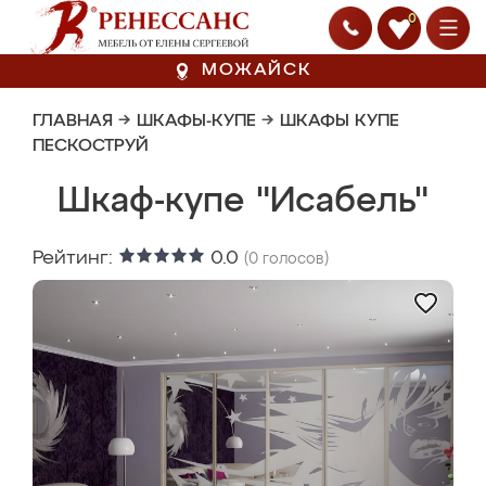
0
МОЖАЙСК
ГЛАВНАЯ
→
ШКАФЫ-КУПЕ
→
ШКАФЫ КУПЕ
ПЕСКОСТРУЙ
Шкаф-купе "Исабель"
Рейтинг:
0.0
(
0
голосов)