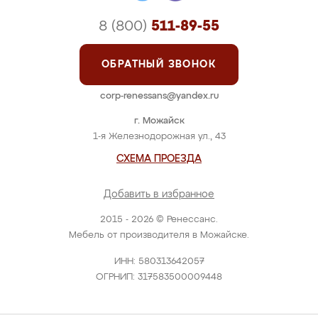
8 (800)
511-89-55
ОБРАТНЫЙ ЗВОНОК
corp-renessans@yandex.ru
г. Можайск
1-я Железнодорожная ул., 43
СХЕМА ПРОЕЗДА
Добавить в избранное
2015 - 2026 © Ренессанс.
Мебель от производителя в Можайске.
ИНН: 580313642057
ОГРНИП: 317583500009448