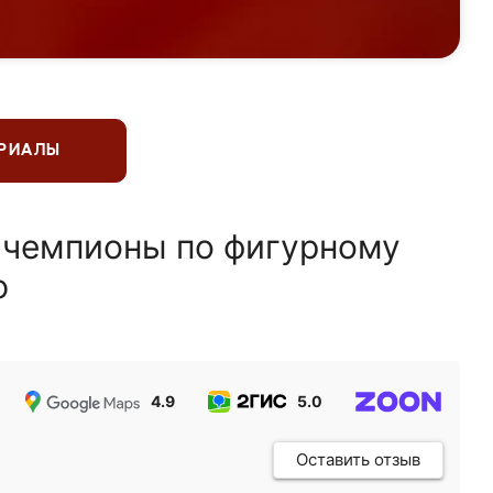
ЕРИАЛЫ
 чемпионы по фигурному
ю
4.9
5.0
5.0
Оставить отзыв