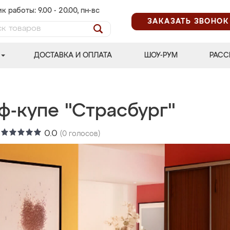
к работы: 9.00 - 20.00, пн-вс
ЗАКАЗАТЬ ЗВОНОК
ДОСТАВКА И ОПЛАТА
ШОУ-РУМ
РАСС
ф-купе "Страсбург"
:
0.0
(
0
голосов)