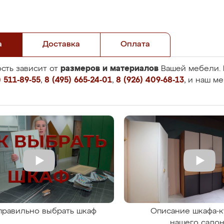
а
Доставка
Оплата
размеров и материалов
сть зависит от
Вашей мебели. 
 511-89-55
,
8 (495) 665-24-01
,
8 (926) 409-68-13
, и наш м
правильно выбрать шкаф
Описание шкафа-к
нашего сало