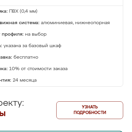
ка:
ПВХ (0,4 мм)
вижная система:
алюминиевая, нижнеопорная
 профиля:
на выбор
:
указана за базовый шкаф
авка:
бесплатно
ка:
10% от стоимости заказа
нтия:
24 месяца
екту:
УЗНАТЬ
лы
ПОДРОБНОСТИ