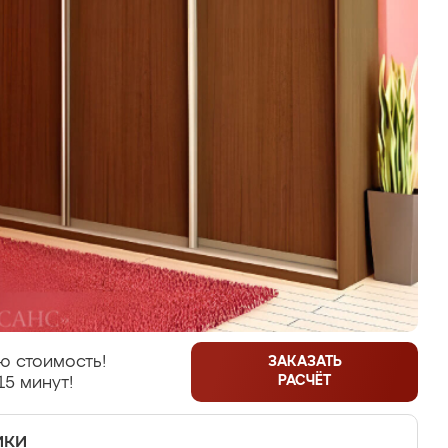
ю стоимость!
ЗАКАЗАТЬ
РАСЧЁТ
15 минут!
ики