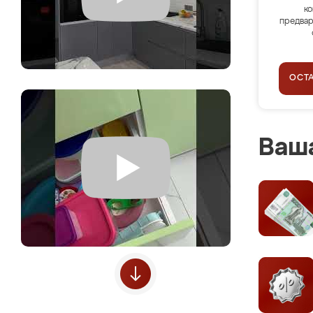
ко
предвар
ОСТ
Ваша