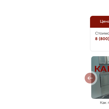
Цен
Стоимо
8 (800)
Как 