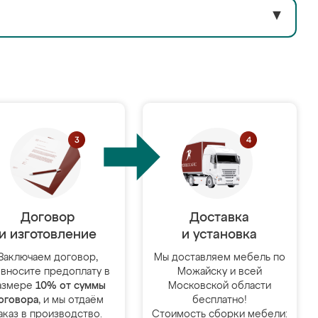
▼
Договор
Доставка
и изготовление
и установка
Заключаем договор,
Мы доставляем мебель по
 вносите предоплату в
Можайску и всей
азмере
10% от суммы
Московской области
оговора
, и мы отдаём
бесплатно!
аказ в производство.
Стоимость сборки мебели: