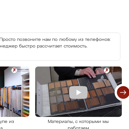
Просто позвоните нам по любому из телефонов:
енеджер быстро рассчитает стоимость.
упе из
Материалы, с которыми мы
на
работаем