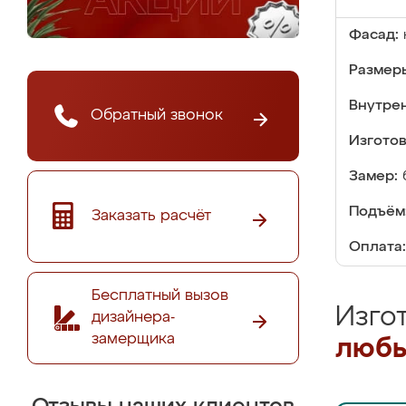
Фасад:
Размер
Внутре
Обратный звонок
Изгото
Замер:
Подъём
Заказать расчёт
Оплата:
Бесплатный вызов
Изго
дизайнера-
замерщика
любы