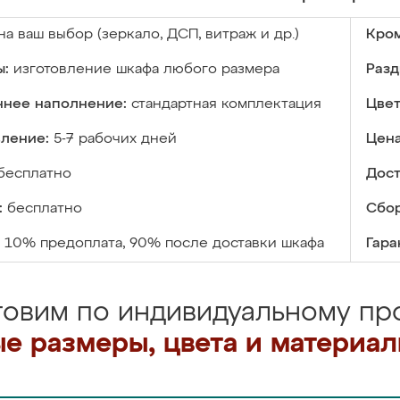
на ваш выбор (зеркало, ДСП, витраж и др.)
Кром
ы:
изготовление шкафа любого размера
Разд
ннее наполнение:
стандартная комплектация
Цвет
вление:
5-7 рабочих дней
Цена
бесплатно
Дост
:
бесплатно
Сбор
10% предоплата, 90% после доставки шкафа
Гара
товим по индивидуальному про
е размеры, цвета и материа