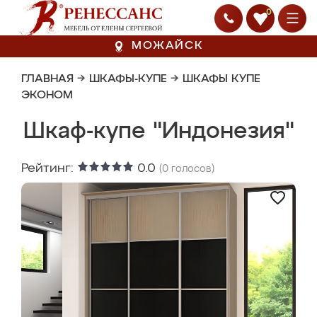
0
МОЖАЙСК
ГЛАВНАЯ
→
ШКАФЫ-КУПЕ
→
ШКАФЫ КУПЕ
ЭКОНОМ
Шкаф-купе "Индонезия"
Рейтинг:
0.0
(
0
голосов)