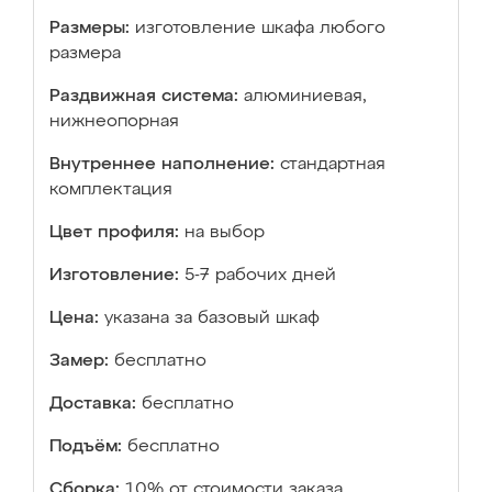
Размеры:
изготовление шкафа любого
размера
Раздвижная система:
алюминиевая,
нижнеопорная
Внутреннее наполнение:
стандартная
комплектация
Цвет профиля:
на выбор
Изготовление:
5-7 рабочих дней
Цена:
указана за базовый шкаф
Замер:
бесплатно
Доставка:
бесплатно
Подъём:
бесплатно
Сборка:
10% от стоимости заказа