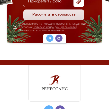
Прикрепить фото
Рассчитать стоимость
Я соглашаюсь на передачу персональных данных
согласно
Политике конфиденциальности
|
Пользовательскому соглашению