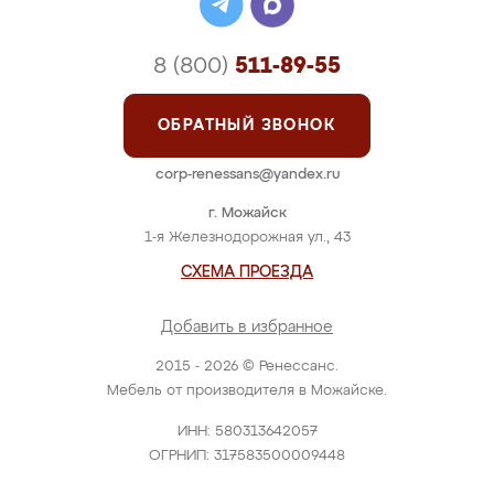
8 (800)
511-89-55
ОБРАТНЫЙ ЗВОНОК
corp-renessans@yandex.ru
г. Можайск
1-я Железнодорожная ул., 43
СХЕМА ПРОЕЗДА
Добавить в избранное
2015 - 2026 © Ренессанс.
Мебель от производителя в Можайске.
ИНН: 580313642057
ОГРНИП: 317583500009448