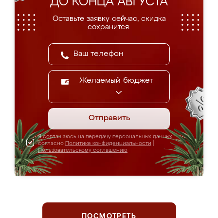
ДО КОНЦА АВГУСТА
Оставьте заявку сейчас, скидка
сохранится.
Желаемый бюджет
Отправить
Я соглашаюсь на передачу персональных данных
согласно
Политике конфиденциальности
|
Пользовательскому соглашению
ПОСМОТРЕТЬ