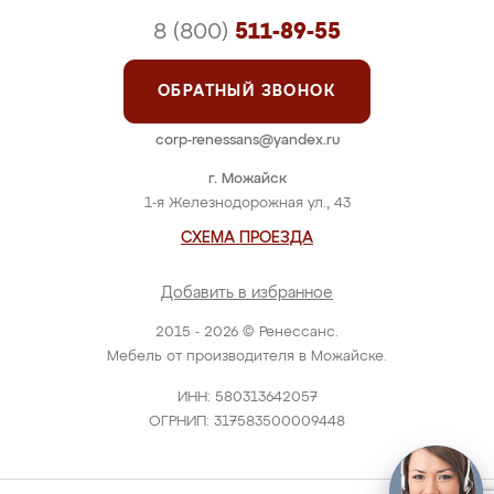
8 (800)
511-89-55
ОБРАТНЫЙ ЗВОНОК
corp-renessans@yandex.ru
г. Можайск
1-я Железнодорожная ул., 43
СХЕМА ПРОЕЗДА
Добавить в избранное
2015 - 2026 © Ренессанс.
Мебель от производителя в Можайске.
ИНН: 580313642057
ОГРНИП: 317583500009448