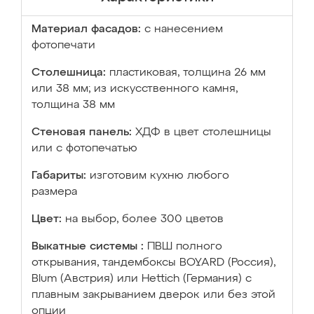
Материал фасадов:
с нанесением
фотопечати
Столешница:
пластиковая, толщина 26 мм
или 38 мм; из искусственного камня,
толщина 38 мм
Стеновая панель:
ХДФ в цвет столешницы
или с фотопечатью
Габариты:
изготовим кухню любого
размера
Цвет:
на выбор, более 300 цветов
Выкатные системы :
ПВШ полного
открывания, тандембоксы BOYARD (Россия),
Blum (Австрия) или Hettich (Германия) с
плавным закрыванием дверок или без этой
опции