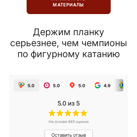
МАТЕРИАЛЫ
Держим планку
серьезнее, чем чемпионы
по фигурному катанию
5.0
5.0
5.0
4.9
5.0
5.0
из 5
На основе
945
оценок
Оставить отзыв