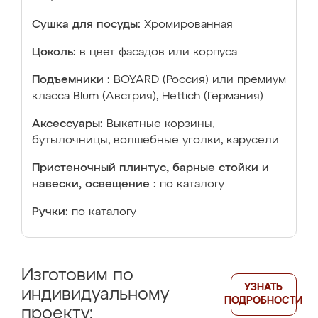
Сушка для посуды:
Хромированная
Цоколь:
в цвет фасадов или корпуса
Подъемники :
BOYARD (Россия) или премиум
класса Blum (Австрия), Hettich (Германия)
Аксессуары:
Выкатные корзины,
бутылочницы, волшебные уголки, карусели
Пристеночный плинтус, барные стойки и
навески, освещение :
по каталогу
Ручки:
по каталогу
Изготовим по
УЗНАТЬ
индивидуальному
ПОДРОБНОСТИ
проекту: