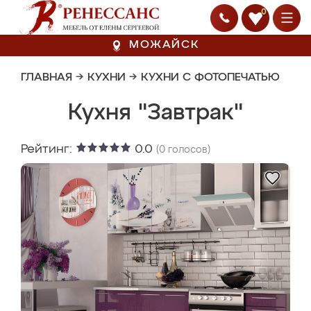
0
МОЖАЙСК
ГЛАВНАЯ
→
КУХНИ
→
КУХНИ С ФОТОПЕЧАТЬЮ
Кухня "Завтрак"
Рейтинг:
0.0
(
0
голосов)