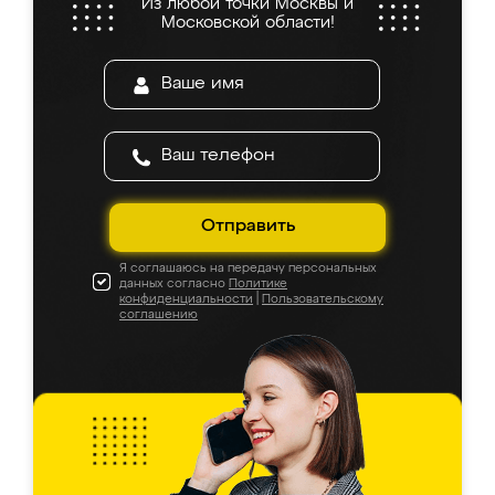
Из любой точки Москвы и
Московской области!
Отправить
Я соглашаюсь на передачу персональных
данных согласно
Политике
конфиденциальности
|
Пользовательскому
соглашению