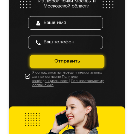
Из любой точки Москвы и
Московской области!
Отправить
Я соглашаюсь на передачу персональных
данных согласно
Политике
конфиденциальности
|
Пользовательскому
соглашению