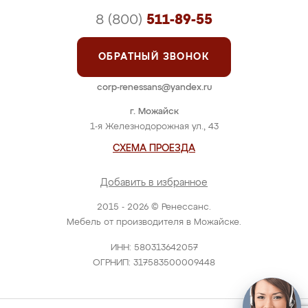
8 (800)
511-89-55
ОБРАТНЫЙ ЗВОНОК
corp-renessans@yandex.ru
г. Можайск
1-я Железнодорожная ул., 43
СХЕМА ПРОЕЗДА
Добавить в избранное
2015 - 2026 © Ренессанс.
Мебель от производителя в Можайске.
ИНН: 580313642057
ОГРНИП: 317583500009448