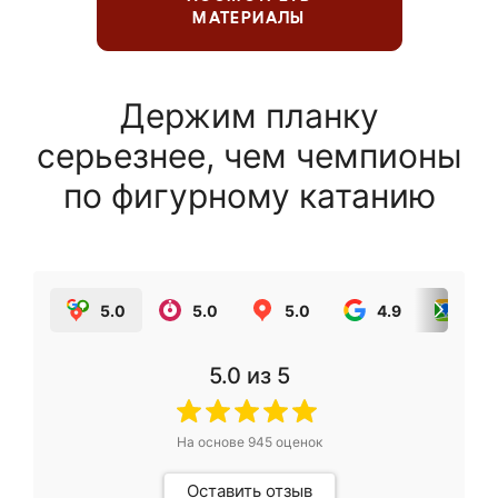
МАТЕРИАЛЫ
Держим планку
серьезнее, чем чемпионы
по фигурному катанию
5.0
5.0
5.0
4.9
5.0
5.0
из 5
На основе
945
оценок
Оставить отзыв