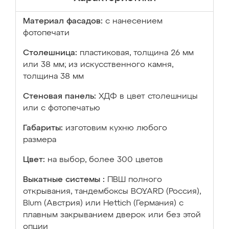
Материал фасадов:
с нанесением
фотопечати
Столешница:
пластиковая, толщина 26 мм
или 38 мм; из искусственного камня,
толщина 38 мм
Стеновая панель:
ХДФ в цвет столешницы
или с фотопечатью
Габариты:
изготовим кухню любого
размера
Цвет:
на выбор, более 300 цветов
Выкатные системы :
ПВШ полного
открывания, тандембоксы BOYARD (Россия),
Blum (Австрия) или Hettich (Германия) с
плавным закрыванием дверок или без этой
опции