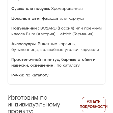
Сушка для посуды:
Хромированная
Цоколь:
в цвет фасадов или корпуса
Подъемники :
BOYARD (Россия) или премиум
класса Blum (Австрия), Hettich (Германия)
Аксессуары:
Выкатные корзины,
бутылочницы, волшебные уголки, карусели
Пристеночный плинтус, барные стойки и
навески, освещение :
по каталогу
Ручки:
по каталогу
Изготовим по
УЗНАТЬ
индивидуальному
ПОДРОБНОСТИ
проекту: