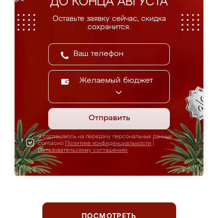
ДО КОНЦА АВГУСТА
Оставьте заявку сейчас, скидка
сохранится.
Желаемый бюджет
Отправить
Я соглашаюсь на передачу персональных данных
согласно
Политике конфиденциальности
|
Пользовательскому соглашению
ПОСМОТРЕТЬ