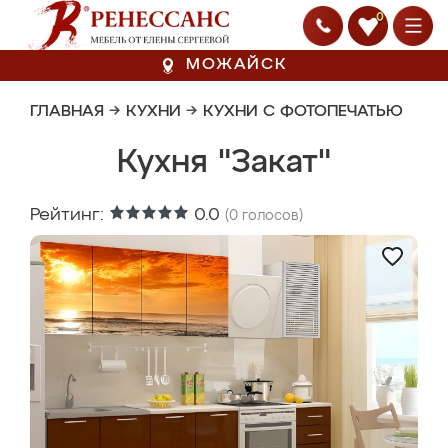
0
МОЖАЙСК
ГЛАВНАЯ
→
КУХНИ
→
КУХНИ С ФОТОПЕЧАТЬЮ
Кухня "Закат"
Рейтинг:
0.0
(
0
голосов)