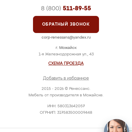
8 (800)
511-89-55
ОБРАТНЫЙ ЗВОНОК
corp-renessans@yandex.ru
г. Можайск
1-я Железнодорожная ул., 43
СХЕМА ПРОЕЗДА
Добавить в избранное
2015 - 2026 © Ренессанс.
Мебель от производителя в Можайске.
ИНН: 580313642057
ОГРНИП: 317583500009448