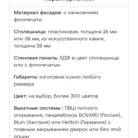
Материал фасадов:
с нанесением
фотопечати
Столешница:
пластиковая, толщина 26 мм
или 38 мм; из искусственного камня,
толщина 38 мм
Стеновая панель:
ХДФ в цвет столешницы
или с фотопечатью
Габариты:
изготовим кухню любого
размера
Цвет:
на выбор, более 300 цветов
Выкатные системы :
ПВШ полного
открывания, тандембоксы BOYARD (Россия),
Blum (Австрия) или Hettich (Германия) с
плавным закрыванием дверок или без этой
опции