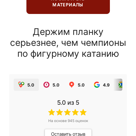
МАТЕРИАЛЫ
Держим планку
серьезнее, чем чемпионы
по фигурному катанию
5.0
5.0
5.0
4.9
5.0
5.0
из 5
На основе
945
оценок
Оставить отзыв