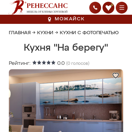
0
МОЖАЙСК
ГЛАВНАЯ
→
КУХНИ
→
КУХНИ С ФОТОПЕЧАТЬЮ
Кухня "На берегу"
Рейтинг:
0.0
(
0
голосов)