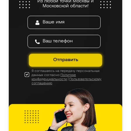
Из любой точки Москвы и
Московской области!
Отправить
Я соглашаюсь на передачу персональных
данных согласно
Политике
конфиденциальности
|
Пользовательскому
соглашению