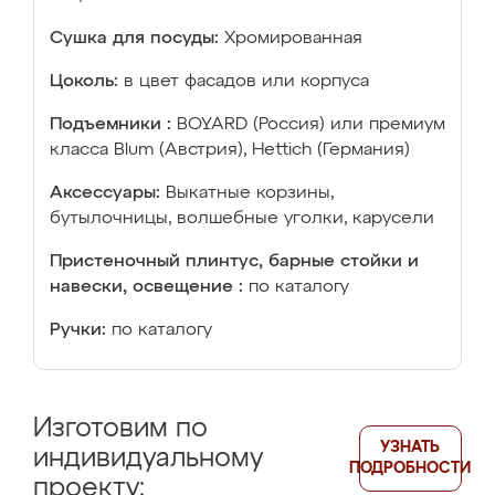
Сушка для посуды:
Хромированная
Цоколь:
в цвет фасадов или корпуса
Подъемники :
BOYARD (Россия) или премиум
класса Blum (Австрия), Hettich (Германия)
Аксессуары:
Выкатные корзины,
бутылочницы, волшебные уголки, карусели
Пристеночный плинтус, барные стойки и
навески, освещение :
по каталогу
Ручки:
по каталогу
Изготовим по
УЗНАТЬ
индивидуальному
ПОДРОБНОСТИ
проекту: