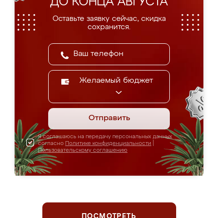
ДО КОНЦА АВГУСТА
Оставьте заявку сейчас, скидка
сохранится.
Желаемый бюджет
Отправить
Я соглашаюсь на передачу персональных данных
согласно
Политике конфиденциальности
|
Пользовательскому соглашению
ПОСМОТРЕТЬ