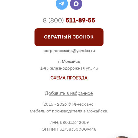
8 (800)
511-89-55
ОБРАТНЫЙ ЗВОНОК
corp-renessans@yandex.ru
г. Можайск
1-я Железнодорожная ул., 43
СХЕМА ПРОЕЗДА
Добавить в избранное
2015 - 2026 © Ренессанс.
Мебель от производителя в Можайске.
ИНН: 580313642057
ОГРНИП: 317583500009448