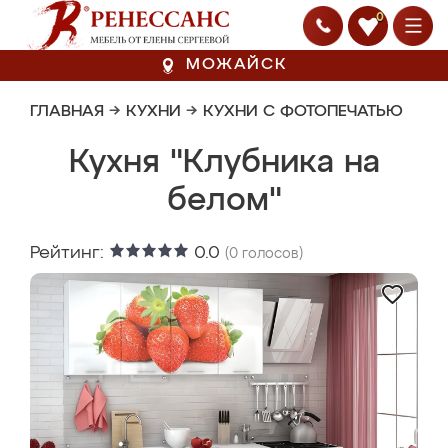
0
МОЖАЙСК
ГЛАВНАЯ
→
КУХНИ
→
КУХНИ С ФОТОПЕЧАТЬЮ
Кухня "Клубника на
белом"
Рейтинг:
0.0
(
0
голосов)