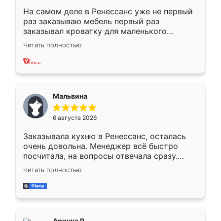
На самом деле в Ренессанс уже не первый
раз заказываю мебель первый раз
заказывал кроватку для маленького
ребёнка при его рождении ,во второй раз
Читать полностью
заказал шкаф-купе. По качеству очень
хорошее сборка достаточно быстрая,
также адекватные цены. До этого
сравнивал с разными конкурентами в этом
сегменте ,выбор у конкурентов куда
Мальвина
меньше, здесь же он более разнообразный.
Мне нравится ,если что-то потребуется из
6 августа 2026
мебели буду заказывать только здесь.
Заказывала кухню в Ренессанс, осталась
очень довольна. Менеджер всё быстро
посчитала, на вопросы отвечала сразу.
Замерщик приехал в субботу, подошёл к
Читать полностью
делу со всей ответственностью. Собрали
за день, ребята работали аккуратно, даже
пыли почти не было. Качество отличное,
ящики ходят плавно, ничего не скрипит.
Всё подошло как влитое.
Аринка Р.