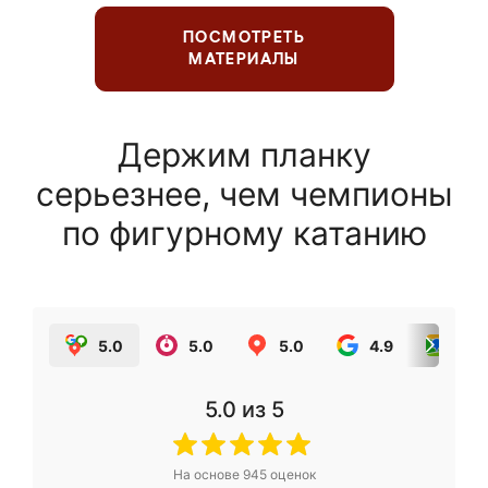
ПОСМОТРЕТЬ
МАТЕРИАЛЫ
Держим планку
серьезнее, чем чемпионы
по фигурному катанию
5.0
5.0
5.0
4.9
5.0
5.0
из 5
На основе
945
оценок