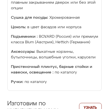
плавным закрыванием дверок или без этой
опции
Сушка для посуды:
Хромированная
Цоколь:
в цвет фасадов или корпуса
Подъемники :
BOYARD (Россия) или премиум
класса Blum (Австрия), Hettich (Германия)
Аксессуары:
Выкатные корзины,
бутылочницы, волшебные уголки, карусели
Пристеночный плинтус, барные стойки и
навески, освещение :
по каталогу
Ручки:
по каталогу
Изготовим по
УЗНАТЬ