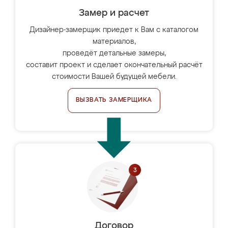
Замер и расчет
Дизайнер-замерщик приедет к Вам с каталогом
материалов,
проведёт детальные замеры,
составит проект и сделает окончательный расчёт
стоимости Вашей будущей мебели.
ВЫЗВАТЬ ЗАМЕРЩИКА
Договор