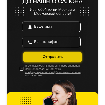
ДО НАШЕГО САЛОНА
Из любой точки Москвы и
Московской области!
Отправить
Я соглашаюсь на передачу персональных
данных согласно
Политике
конфиденциальности
|
Пользовательскому
соглашению