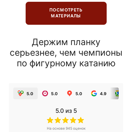
ПОСМОТРЕТЬ
МАТЕРИАЛЫ
Держим планку
серьезнее, чем чемпионы
по фигурному катанию
5.0
5.0
5.0
4.9
5.0
5.0
из 5
На основе
945
оценок