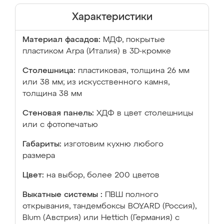
Характеристики
Материал фасадов:
МДФ, покрытые
пластиком Arpa (Италия) в 3D-кромке
Столешница:
пластиковая, толщина 26 мм
или 38 мм; из искусственного камня,
толщина 38 мм
Стеновая панель:
ХДФ в цвет столешницы
или с фотопечатью
Габариты:
изготовим кухню любого
размера
Цвет:
на выбор, более 200 цветов
Выкатные системы :
ПВШ полного
открывания, тандембоксы BOYARD (Россия),
Blum (Австрия) или Hettich (Германия) с