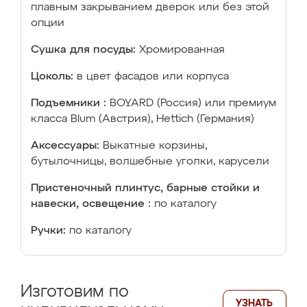
плавным закрыванием дверок или без этой
опции
Сушка для посуды:
Хромированная
Цоколь:
в цвет фасадов или корпуса
Подъемники :
BOYARD (Россия) или премиум
класса Blum (Австрия), Hettich (Германия)
Аксессуары:
Выкатные корзины,
бутылочницы, волшебные уголки, карусели
Пристеночный плинтус, барные стойки и
навески, освещение :
по каталогу
Ручки:
по каталогу
Изготовим по
УЗНАТЬ