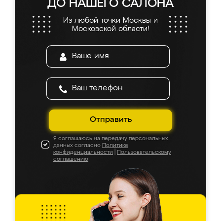
ДО НАШЕГО САЛОНА
Из любой точки Москвы и
Московской области!
Отправить
Я соглашаюсь на передачу персональных
данных согласно
Политике
конфиденциальности
|
Пользовательскому
соглашению