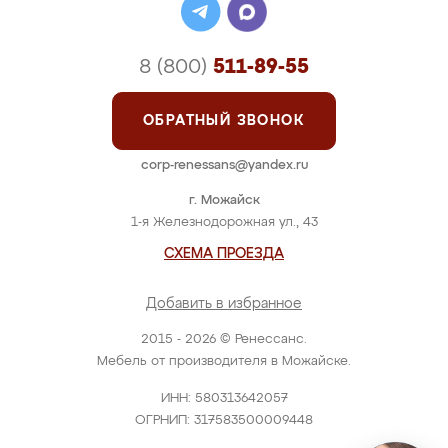
8 (800)
511-89-55
ОБРАТНЫЙ ЗВОНОК
corp-renessans@yandex.ru
г. Можайск
1-я Железнодорожная ул., 43
СХЕМА ПРОЕЗДА
Добавить в избранное
2015 - 2026 © Ренессанс.
Мебель от производителя в Можайске.
ИНН: 580313642057
ОГРНИП: 317583500009448