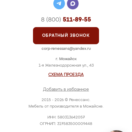
8 (800)
511-89-55
ОБРАТНЫЙ ЗВОНОК
corp-renessans@yandex.ru
г. Можайск
1-я Железнодорожная ул., 43
СХЕМА ПРОЕЗДА
Добавить в избранное
2015 - 2026 © Ренессанс.
Мебель от производителя в Можайске.
ИНН: 580313642057
ОГРНИП: 317583500009448