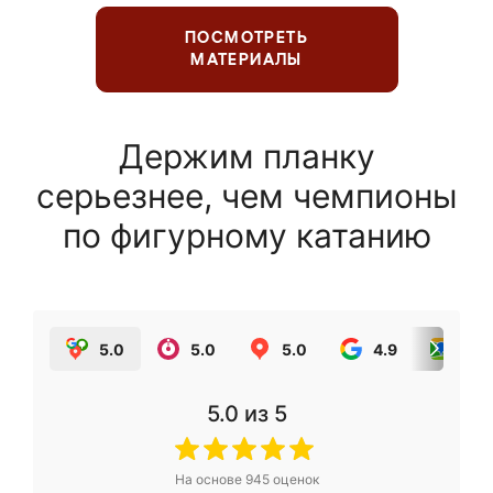
ПОСМОТРЕТЬ
МАТЕРИАЛЫ
Держим планку
серьезнее, чем чемпионы
по фигурному катанию
5.0
5.0
5.0
4.9
5.0
5.0
из 5
На основе
945
оценок