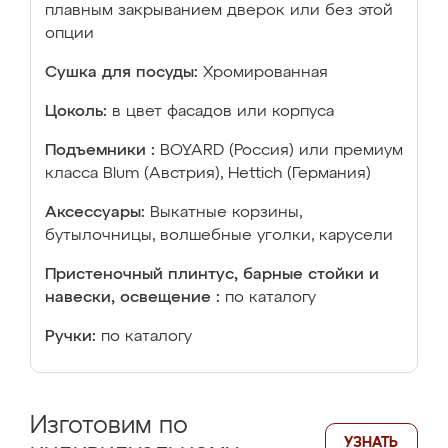
плавным закрыванием дверок или без этой
опции
Сушка для посуды:
Хромированная
Цоколь:
в цвет фасадов или корпуса
Подъемники :
BOYARD (Россия) или премиум
класса Blum (Австрия), Hettich (Германия)
Аксессуары:
Выкатные корзины,
бутылочницы, волшебные уголки, карусели
Пристеночный плинтус, барные стойки и
навески, освещение :
по каталогу
Ручки:
по каталогу
Изготовим по
УЗНАТЬ