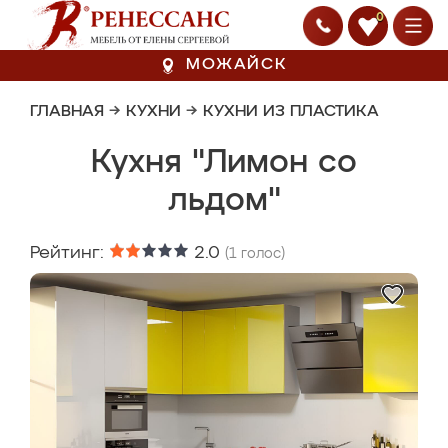
0
МОЖАЙСК
ГЛАВНАЯ
→
КУХНИ
→
КУХНИ ИЗ ПЛАСТИКА
Кухня "Лимон со
льдом"
Рейтинг:
2.0
(
1
голос)