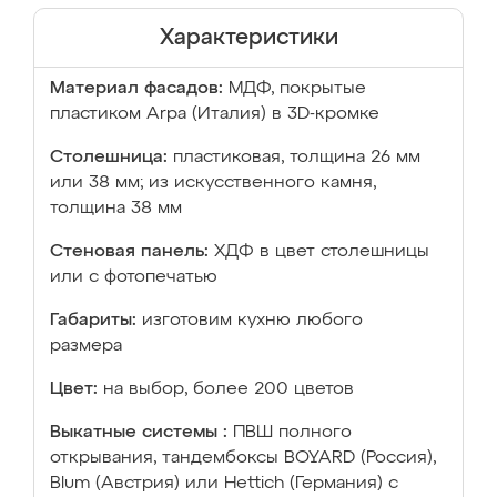
Характеристики
Материал фасадов:
МДФ, покрытые
пластиком Arpa (Италия) в 3D-кромке
Столешница:
пластиковая, толщина 26 мм
или 38 мм; из искусственного камня,
толщина 38 мм
Стеновая панель:
ХДФ в цвет столешницы
или с фотопечатью
Габариты:
изготовим кухню любого
размера
Цвет:
на выбор, более 200 цветов
Выкатные системы :
ПВШ полного
открывания, тандембоксы BOYARD (Россия),
Blum (Австрия) или Hettich (Германия) с