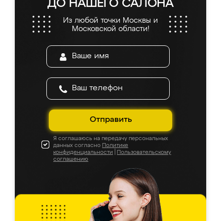
ДО НАШЕГО САЛОНА
Из любой точки Москвы и
Московской области!
Отправить
Я соглашаюсь на передачу персональных
данных согласно
Политике
конфиденциальности
|
Пользовательскому
соглашению