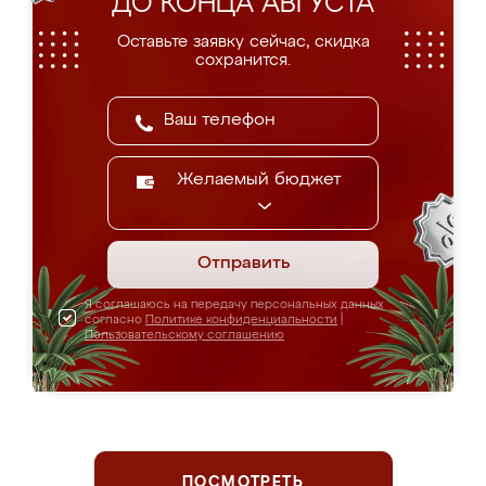
ДО КОНЦА АВГУСТА
Оставьте заявку сейчас, скидка
сохранится.
Желаемый бюджет
Отправить
Я соглашаюсь на передачу персональных данных
согласно
Политике конфиденциальности
|
Пользовательскому соглашению
ПОСМОТРЕТЬ