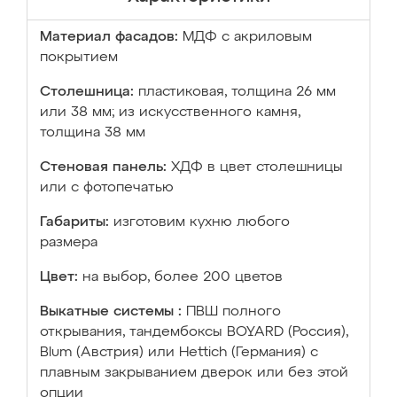
Материал фасадов:
МДФ с акриловым
покрытием
Столешница:
пластиковая, толщина 26 мм
или 38 мм; из искусственного камня,
толщина 38 мм
Стеновая панель:
ХДФ в цвет столешницы
или с фотопечатью
Габариты:
изготовим кухню любого
размера
Цвет:
на выбор, более 200 цветов
Выкатные системы :
ПВШ полного
открывания, тандембоксы BOYARD (Россия),
Blum (Австрия) или Hettich (Германия) с
плавным закрыванием дверок или без этой
опции