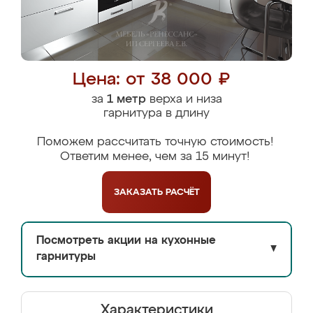
Цена: от 38 000 ₽
за
1 метр
верха и низа
гарнитура в длину
Поможем рассчитать точную стоимость!
Ответим менее, чем за 15 минут!
ЗАКАЗАТЬ
РАСЧЁТ
Посмотреть акции на кухонные
▼
гарнитуры
Характеристики