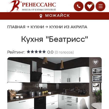
0
МОЖАЙСК
ГЛАВНАЯ
→
КУХНИ
→
КУХНИ ИЗ АКРИЛА
Кухня "Беатрисс"
Рейтинг:
0.0
(
0
голосов)