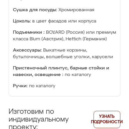
Сушка для посуды:
Хромированная
Цоколь:
в цвет фасадов или корпуса
Подъемники :
BOYARD (Россия) или премиум
класса Blum (Австрия), Hettich (Германия)
Аксессуары:
Выкатные корзины,
бутылочницы, волшебные уголки, карусели
Пристеночный плинтус, барные стойки и
навески, освещение :
по каталогу
Ручки:
по каталогу
Изготовим по
УЗНАТЬ
индивидуальному
ПОДРОБНОСТИ
проекту: