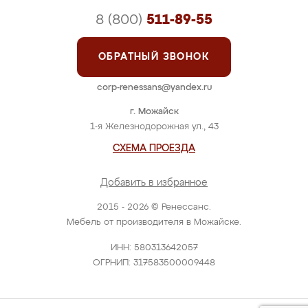
8 (800)
511-89-55
ОБРАТНЫЙ ЗВОНОК
corp-renessans@yandex.ru
г. Можайск
1-я Железнодорожная ул., 43
СХЕМА ПРОЕЗДА
Добавить в избранное
2015 - 2026 © Ренессанс.
Мебель от производителя в Можайске.
ИНН: 580313642057
ОГРНИП: 317583500009448