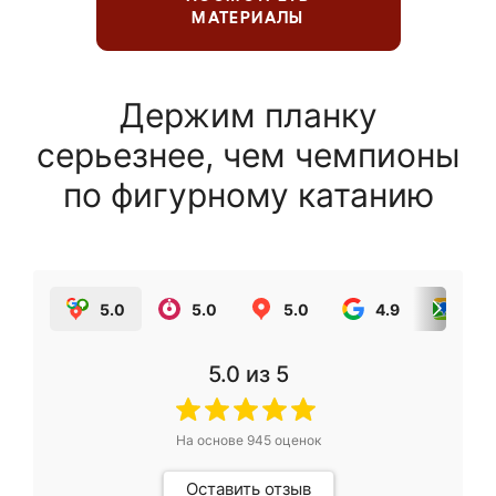
МАТЕРИАЛЫ
Держим планку
серьезнее, чем чемпионы
по фигурному катанию
5.0
5.0
5.0
4.9
5.0
5.0
из 5
На основе
945
оценок
Оставить отзыв