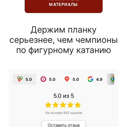
МАТЕРИАЛЫ
Держим планку
серьезнее, чем чемпионы
по фигурному катанию
5.0
5.0
5.0
4.9
5.0
5.0
из 5
На основе
945
оценок
Оставить отзыв