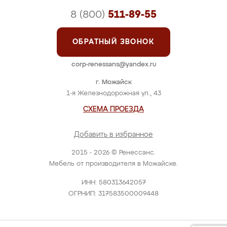
8 (800)
511-89-55
ОБРАТНЫЙ ЗВОНОК
corp-renessans@yandex.ru
г. Можайск
1-я Железнодорожная ул., 43
СХЕМА ПРОЕЗДА
Добавить в избранное
2015 - 2026 © Ренессанс.
Мебель от производителя в Можайске.
ИНН: 580313642057
ОГРНИП: 317583500009448