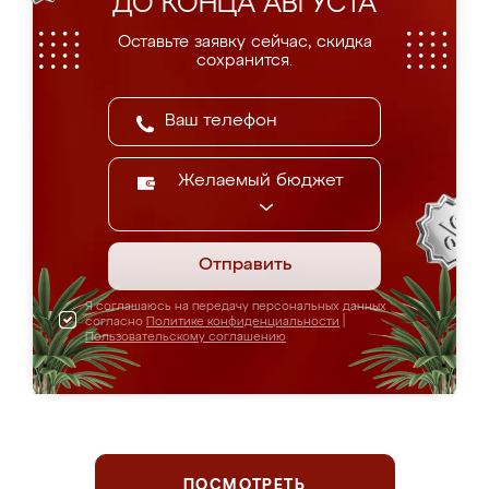
ДО КОНЦА АВГУСТА
Оставьте заявку сейчас, скидка
сохранится.
Желаемый бюджет
Отправить
Я соглашаюсь на передачу персональных данных
согласно
Политике конфиденциальности
|
Пользовательскому соглашению
ПОСМОТРЕТЬ