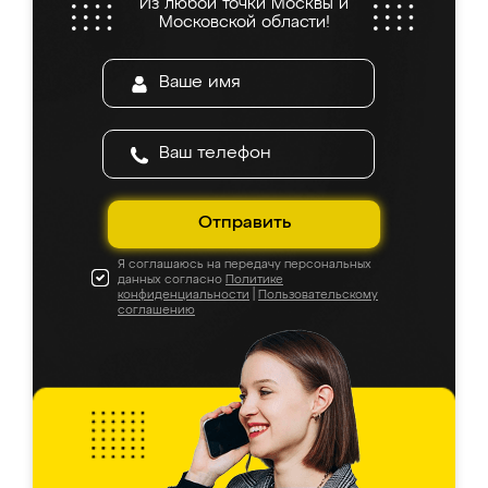
Из любой точки Москвы и
Московской области!
Отправить
Я соглашаюсь на передачу персональных
данных согласно
Политике
конфиденциальности
|
Пользовательскому
соглашению