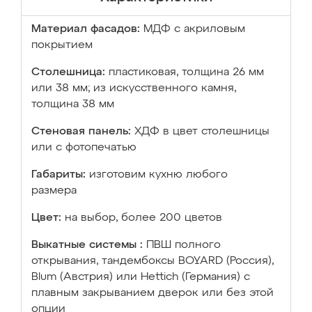
Материал фасадов:
МДФ с акриловым
покрытием
Столешница:
пластиковая, толщина 26 мм
или 38 мм; из искусственного камня,
толщина 38 мм
Стеновая панель:
ХДФ в цвет столешницы
или с фотопечатью
Габариты:
изготовим кухню любого
размера
Цвет:
на выбор, более 200 цветов
Выкатные системы :
ПВШ полного
открывания, тандембоксы BOYARD (Россия),
Blum (Австрия) или Hettich (Германия) с
плавным закрыванием дверок или без этой
опции