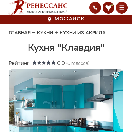
0
МОЖАЙСК
ГЛАВНАЯ
→
КУХНИ
→
КУХНИ ИЗ АКРИЛА
Кухня "Клавдия"
Рейтинг:
0.0
(
0
голосов)