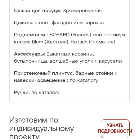
Сушка для посуды:
Хромированная
Цоколь:
в цвет фасадов или корпуса
Подъемники :
BOYARD (Россия) или премиум
класса Blum (Австрия), Hettich (Германия)
Аксессуары:
Выкатные корзины,
бутылочницы, волшебные уголки, карусели
Пристеночный плинтус, барные стойки и
навески, освещение :
по каталогу
Ручки:
по каталогу
Изготовим по
УЗНАТЬ
индивидуальному
ПОДРОБНОСТИ
проекту: