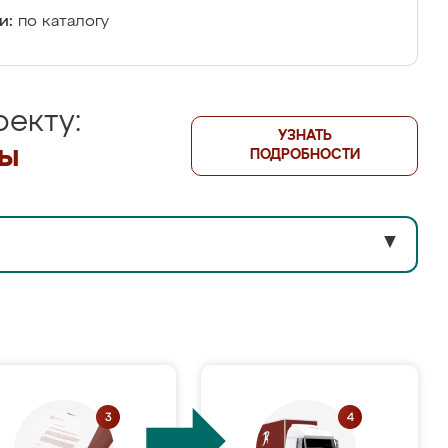
и:
по каталогу
екту:
УЗНАТЬ
лы
ПОДРОБНОСТИ
▼