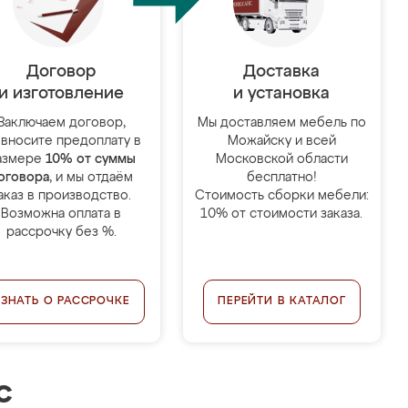
Договор
Доставка
и изготовление
и установка
Заключаем договор,
Мы доставляем мебель по
 вносите предоплату в
Можайску и всей
азмере
10% от суммы
Московской области
оговора
, и мы отдаём
бесплатно!
аказ в производство.
Стоимость сборки мебели:
Возможна оплата в
10% от стоимости заказа.
рассрочку без %.
УЗНАТЬ О РАССРОЧКЕ
ПЕРЕЙТИ В КАТАЛОГ
с