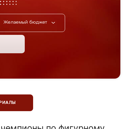
Желаемый бюджет
ЕРИАЛЫ
 чемпионы по фигурному