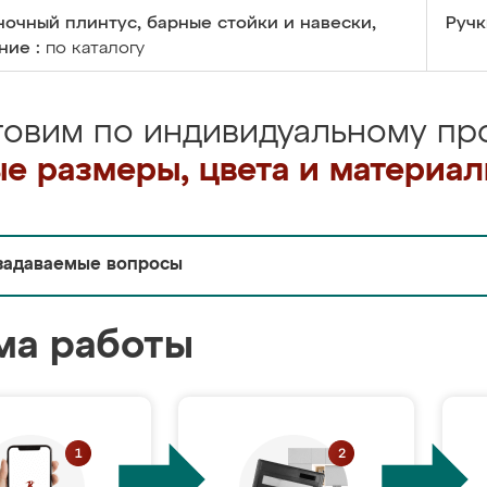
очный плинтус, барные стойки и навески,
Ручк
ние :
по каталогу
товим по индивидуальному про
е размеры, цвета и материа
задаваемые вопросы
ма работы