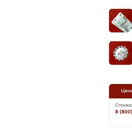
Цен
Стоимо
8 (800)