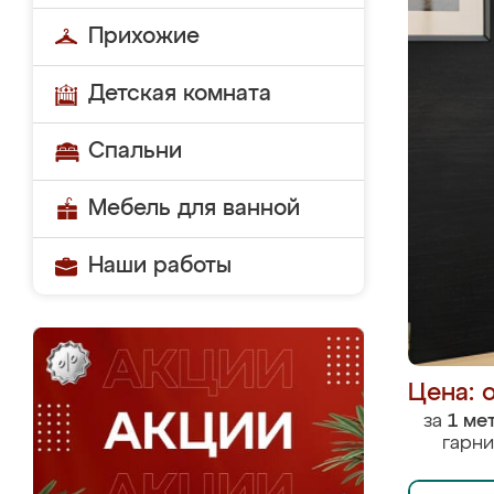
Прихожие
Детская комната
Спальни
Мебель для ванной
Наши работы
Цена: 
за
1 ме
гарни