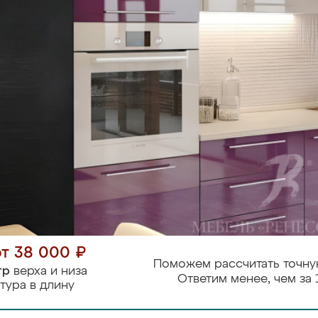
от 38 000 ₽
Поможем рассчитать точну
тр
верха и низа
Ответим менее, чем за 
тура в длину