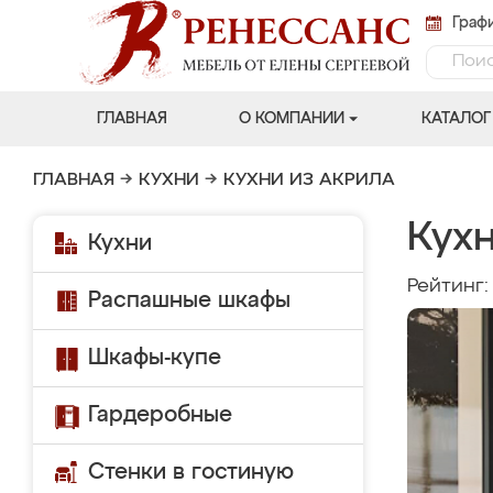
Графи
ГЛАВНАЯ
О КОМПАНИИ
КАТАЛОГ
ГЛАВНАЯ
→
КУХНИ
→
КУХНИ ИЗ АКРИЛА
Кух
Кухни
Рейтинг
Распашные шкафы
Шкафы-купе
Гардеробные
Стенки в гостиную