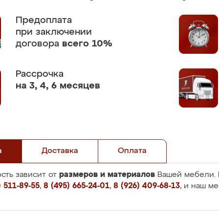
Предоплата
при заключении
договора
всего 10%
Рассрочка
на 3, 4, 6 месяцев
а
Доставка
Оплата
размеров и материалов
сть зависит от
Вашей мебели. 
 511-89-55
,
8 (495) 665-24-01
,
8 (926) 409-68-13
, и наш м