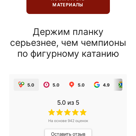
МАТЕРИАЛЫ
Держим планку
серьезнее, чем чемпионы
по фигурному катанию
5.0
5.0
5.0
4.9
5.0
5.0
из 5
На основе
942
оценок
Оставить отзыв