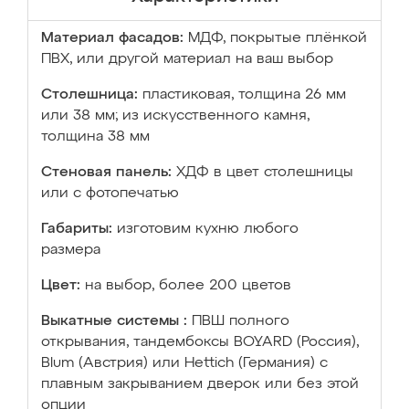
Материал фасадов:
МДФ, покрытые плёнкой
ПВХ, или другой материал на ваш выбор
Столешница:
пластиковая, толщина 26 мм
или 38 мм; из искусственного камня,
толщина 38 мм
Стеновая панель:
ХДФ в цвет столешницы
или с фотопечатью
Габариты:
изготовим кухню любого
размера
Цвет:
на выбор, более 200 цветов
Выкатные системы :
ПВШ полного
открывания, тандембоксы BOYARD (Россия),
Blum (Австрия) или Hettich (Германия) с
плавным закрыванием дверок или без этой
опции