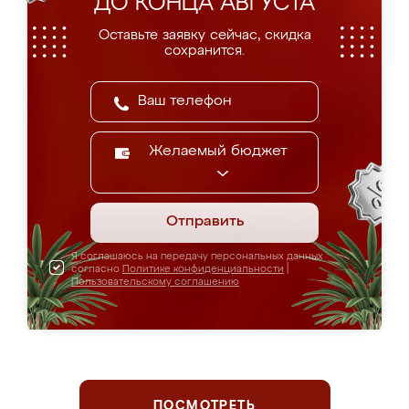
ДО КОНЦА АВГУСТА
Оставьте заявку сейчас, скидка
сохранится.
Желаемый бюджет
Отправить
Я соглашаюсь на передачу персональных данных
согласно
Политике конфиденциальности
|
Пользовательскому соглашению
ПОСМОТРЕТЬ