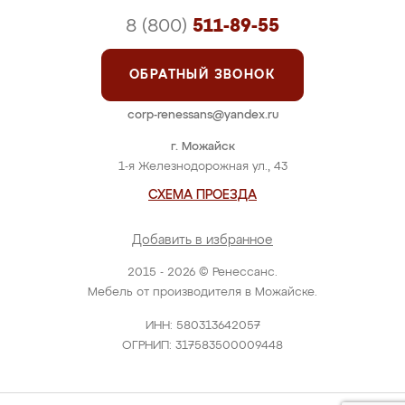
8 (800)
511-89-55
ОБРАТНЫЙ ЗВОНОК
corp-renessans@yandex.ru
г. Можайск
1-я Железнодорожная ул., 43
СХЕМА ПРОЕЗДА
Добавить в избранное
2015 - 2026 © Ренессанс.
Мебель от производителя в Можайске.
ИНН: 580313642057
ОГРНИП: 317583500009448