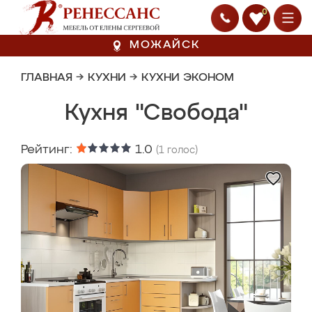
0
МОЖАЙСК
ГЛАВНАЯ
→
КУХНИ
→
КУХНИ ЭКОНОМ
Кухня "Свобода"
Рейтинг:
1.0
(
1
голос)