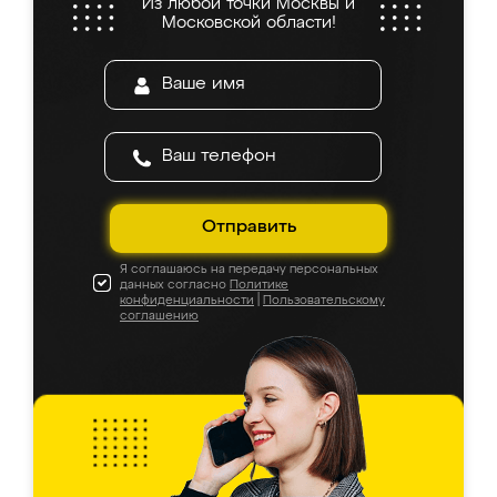
Из любой точки Москвы и
Московской области!
Отправить
Я соглашаюсь на передачу персональных
данных согласно
Политике
конфиденциальности
|
Пользовательскому
соглашению