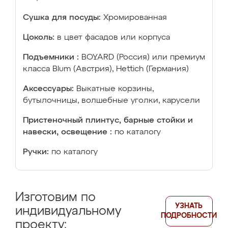
Сушка для посуды:
Хромированная
Цоколь:
в цвет фасадов или корпуса
Подъемники :
BOYARD (Россия) или премиум
класса Blum (Австрия), Hettich (Германия)
Аксессуары:
Выкатные корзины,
бутылочницы, волшебные уголки, карусели
Пристеночный плинтус, барные стойки и
навески, освещение :
по каталогу
Ручки:
по каталогу
Изготовим по
УЗНАТЬ
индивидуальному
ПОДРОБНОСТИ
проекту: