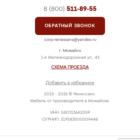
8 (800)
511-89-55
ОБРАТНЫЙ ЗВОНОК
corp-renessans@yandex.ru
г. Можайск
1-я Железнодорожная ул., 43
СХЕМА ПРОЕЗДА
Добавить в избранное
2015 - 2026 © Ренессанс.
Мебель от производителя в Можайске.
ИНН: 580313642057
ОГРНИП: 317583500009448