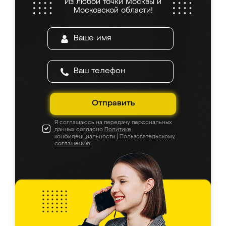
Из любой точки Москвы и
Московской области!
Отправить
Я соглашаюсь на передачу персональных
данных согласно
Политике
конфиденциальности
|
Пользовательскому
соглашению