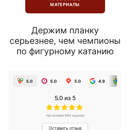
МАТЕРИАЛЫ
Держим планку
серьезнее, чем чемпионы
по фигурному катанию
5.0
5.0
5.0
4.9
5.0
5.0
из 5
На основе
942
оценок
Оставить отзыв