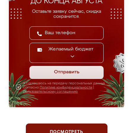
ДО КОНЦА АВГУСТА
Оставьте заявку сейчас, скидка
сохранится.
Желаемый бюджет
Отправить
Я соглашаюсь на передачу персональных данных
согласно
Политике конфиденциальности
|
Пользовательскому соглашению
ПОСМОТРЕТЬ