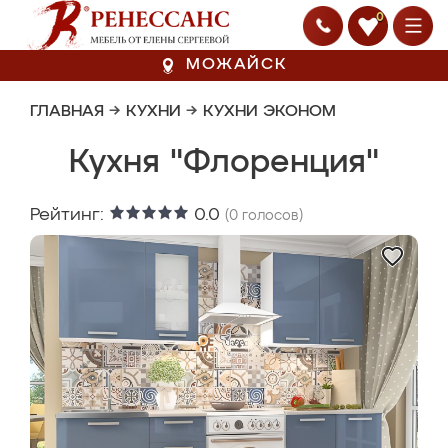
0
МОЖАЙСК
ГЛАВНАЯ
→
КУХНИ
→
КУХНИ ЭКОНОМ
Кухня "Флоренция"
Рейтинг:
0.0
(
0
голосов)