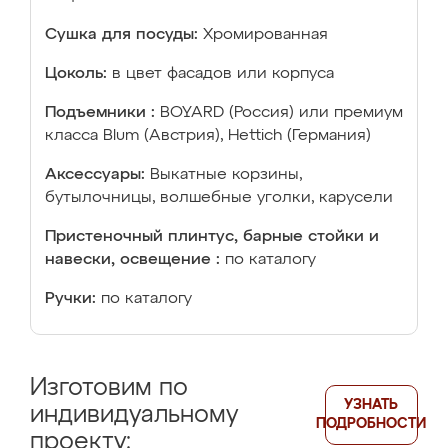
Сушка для посуды:
Хромированная
Цоколь:
в цвет фасадов или корпуса
Подъемники :
BOYARD (Россия) или премиум
класса Blum (Австрия), Hettich (Германия)
Аксессуары:
Выкатные корзины,
бутылочницы, волшебные уголки, карусели
Пристеночный плинтус, барные стойки и
навески, освещение :
по каталогу
Ручки:
по каталогу
Изготовим по
УЗНАТЬ
индивидуальному
ПОДРОБНОСТИ
проекту: