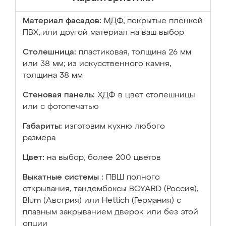
Материал фасадов:
МДФ, покрытые плёнкой
ПВХ, или другой материал на ваш выбор
Столешница:
пластиковая, толщина 26 мм
или 38 мм; из искусственного камня,
толщина 38 мм
Стеновая панель:
ХДФ в цвет столешницы
или с фотопечатью
Габариты:
изготовим кухню любого
размера
Цвет:
на выбор, более 200 цветов
Выкатные системы :
ПВШ полного
открывания, тандембоксы BOYARD (Россия),
Blum (Австрия) или Hettich (Германия) с
плавным закрыванием дверок или без этой
опции