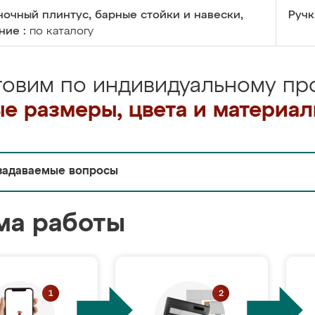
очный плинтус, барные стойки и навески,
Ручк
ние :
по каталогу
товим по индивидуальному про
е размеры, цвета и материа
задаваемые вопросы
ма работы