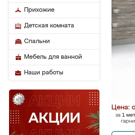
Прихожие
Детская комната
Спальни
Мебель для ванной
Наши работы
Цена: 
за
1 ме
гарни