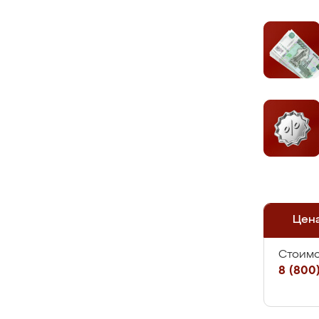
Цен
Стоимо
8 (800)