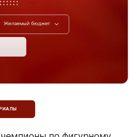
Желаемый бюджет
ЕРИАЛЫ
 чемпионы по фигурному