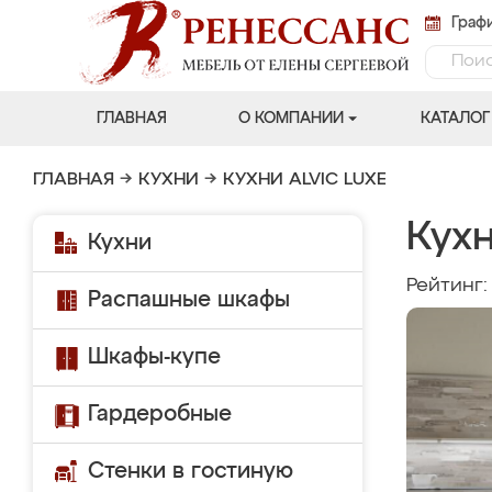
Графи
ГЛАВНАЯ
О КОМПАНИИ
КАТАЛОГ
ГЛАВНАЯ
→
КУХНИ
→
КУХНИ ALVIC LUXE
Кухн
Кухни
Рейтинг
Распашные шкафы
Шкафы-купе
Гардеробные
Стенки в гостиную