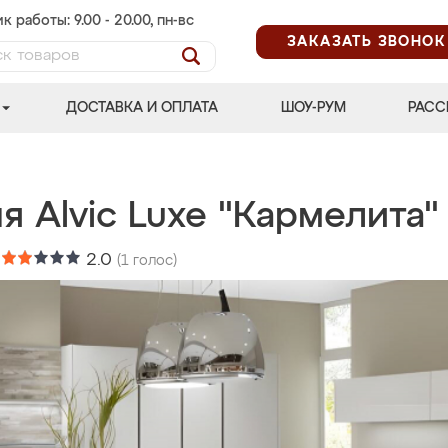
к работы: 9.00 - 20.00, пн-вс
ЗАКАЗАТЬ ЗВОНОК
ДОСТАВКА И ОПЛАТА
ШОУ-РУМ
РАСС
я Alvic Luxe "Кармелита"
:
2.0
(
1
голос)