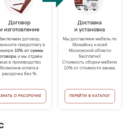
Договор
Доставка
и изготовление
и установка
Заключаем договор,
Мы доставляем мебель по
 вносите предоплату в
Можайску и всей
азмере
10% от суммы
Московской области
оговора
, и мы отдаём
бесплатно!
аказ в производство.
Стоимость сборки мебели:
Возможна оплата в
10% от стоимости заказа.
рассрочку без %.
УЗНАТЬ О РАССРОЧКЕ
ПЕРЕЙТИ В КАТАЛОГ
с