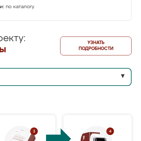
и:
по каталогу
екту:
УЗНАТЬ
лы
ПОДРОБНОСТИ
▼