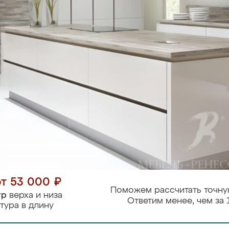
от 53 000 ₽
Поможем рассчитать точну
тр
верха и низа
Ответим менее, чем за 
тура в длину