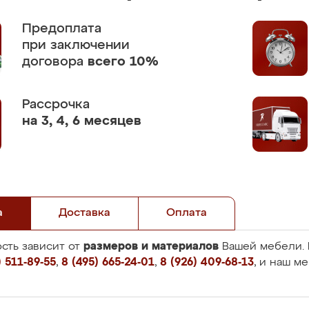
Предоплата
при заключении
договора
всего 10%
Рассрочка
на 3, 4, 6 месяцев
а
Доставка
Оплата
размеров и материалов
сть зависит от
Вашей мебели. 
 511-89-55
,
8 (495) 665-24-01
,
8 (926) 409-68-13
, и наш м