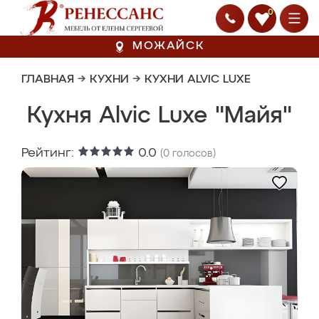
0
МОЖАЙСК
ГЛАВНАЯ
→
КУХНИ
→
КУХНИ ALVIC LUXE
Кухня Alvic Luxe "Майя"
Рейтинг:
0.0
(
0
голосов)