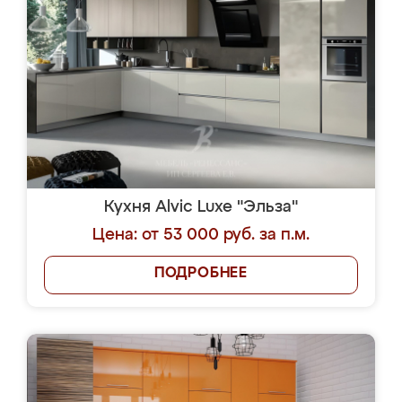
Кухня Alvic Luxe "Эльза"
Цена: от 53 000 руб. за п.м.
ПОДРОБНЕЕ