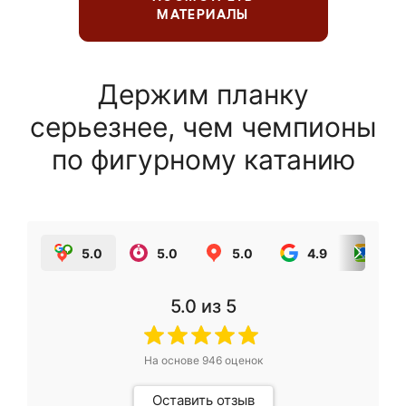
МАТЕРИАЛЫ
Держим планку
серьезнее, чем чемпионы
по фигурному катанию
5.0
5.0
5.0
4.9
5.0
5.0
из 5
На основе
946
оценок
Оставить отзыв