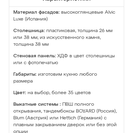
Материал фасадов:
высокоглянцевые Аlvic
Luxe (Испания)
Столешница:
пластиковая, толщина 26 мм
или 38 мм; из искусственного камня,
толщина 38 мм
Стеновая панель:
ХДФ в цвет столешницы
или с фотопечатью
Габариты:
изготовим кухню любого
размера
Цвет:
на выбор, более 35 цветов
Выкатные системы :
ПВШ полного
открывания, тандембоксы BOYARD (Россия),
Blum (Австрия) или Hettich (Германия) с
плавным закрыванием дверок или без этой
опции