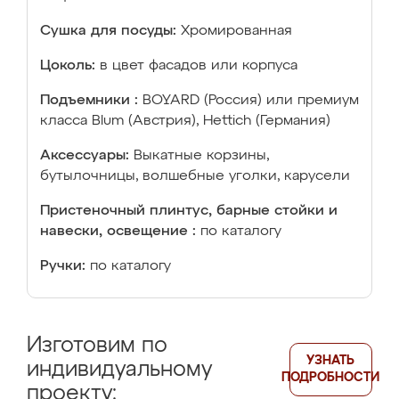
Сушка для посуды:
Хромированная
Цоколь:
в цвет фасадов или корпуса
Подъемники :
BOYARD (Россия) или премиум
класса Blum (Австрия), Hettich (Германия)
Аксессуары:
Выкатные корзины,
бутылочницы, волшебные уголки, карусели
Пристеночный плинтус, барные стойки и
навески, освещение :
по каталогу
Ручки:
по каталогу
Изготовим по
УЗНАТЬ
индивидуальному
ПОДРОБНОСТИ
проекту: