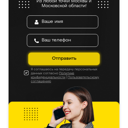
Из любой точки Москвы и
Московской области!
Отправить
Я соглашаюсь на передачу персональных
данных согласно
Политике
конфиденциальности
|
Пользовательскому
соглашению