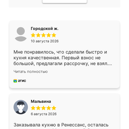
Городской ж.
10 августа 2026
Мне понравилось, что сделали быстро и
кухня качественная. Первый взнос не
большой, предлагали рассрочку, не взял.
Ждал меньше месяца, сборщик с прямыми
Читать полностью
руками. По цене вышло адекватно.
Рекомендую!
Мальвина
6 августа 2026
Заказывала кухню в Ренессанс, осталась