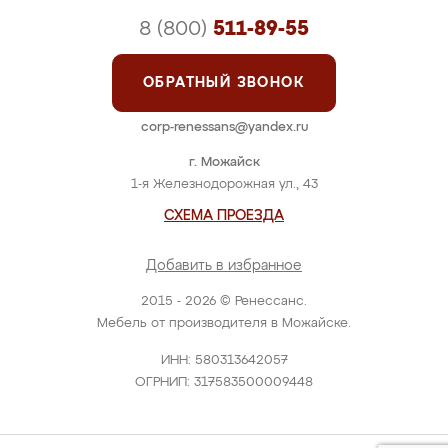
8 (800)
511-89-55
ОБРАТНЫЙ ЗВОНОК
corp-renessans@yandex.ru
г. Можайск
1-я Железнодорожная ул., 43
СХЕМА ПРОЕЗДА
Добавить в избранное
2015 - 2026 © Ренессанс.
Мебель от производителя в Можайске.
ИНН: 580313642057
ОГРНИП: 317583500009448