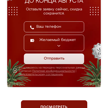
ДО КОНЦА АВГУСТА
Оставьте заявку сейчас, скидка
сохранится.
Желаемый бюджет
Отправить
Я соглашаюсь на передачу персональных данных
согласно
Политике конфиденциальности
|
Пользовательскому соглашению
ПОСМОТРЕТЬ