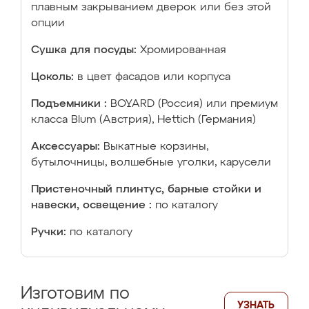
плавным закрыванием дверок или без этой
опции
Сушка для посуды:
Хромированная
Цоколь:
в цвет фасадов или корпуса
Подъемники :
BOYARD (Россия) или премиум
класса Blum (Австрия), Hettich (Германия)
Аксессуары:
Выкатные корзины,
бутылочницы, волшебные уголки, карусели
Пристеночный плинтус, барные стойки и
навески, освещение :
по каталогу
Ручки:
по каталогу
Изготовим по
УЗНАТЬ