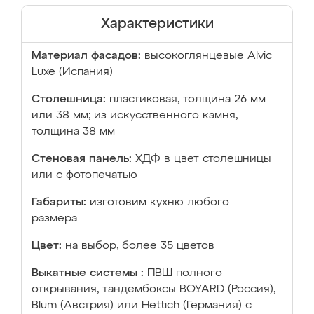
Характеристики
Материал фасадов:
высокоглянцевые Аlvic
Luxe (Испания)
Столешница:
пластиковая, толщина 26 мм
или 38 мм; из искусственного камня,
толщина 38 мм
Стеновая панель:
ХДФ в цвет столешницы
или с фотопечатью
Габариты:
изготовим кухню любого
размера
Цвет:
на выбор, более 35 цветов
Выкатные системы :
ПВШ полного
открывания, тандембоксы BOYARD (Россия),
Blum (Австрия) или Hettich (Германия) с