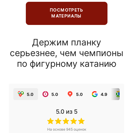
ПОСМОТРЕТЬ
МАТЕРИАЛЫ
Держим планку
серьезнее, чем чемпионы
по фигурному катанию
5.0
5.0
5.0
4.9
5.0
5.0
из 5
На основе
945
оценок