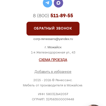
8 (800)
511-89-55
ОБРАТНЫЙ ЗВОНОК
corp-renessans@yandex.ru
г. Можайск
1-я Железнодорожная ул., 43
СХЕМА ПРОЕЗДА
Добавить в избранное
2015 - 2026 © Ренессанс.
Мебель от производителя в Можайске.
ИНН: 580313642057
ОГРНИП: 317583500009448