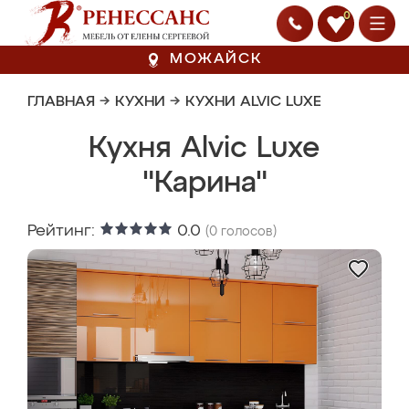
0
МОЖАЙСК
ГЛАВНАЯ
→
КУХНИ
→
КУХНИ ALVIC LUXE
Кухня Alvic Luxe
"Карина"
Рейтинг:
0.0
(
0
голосов)