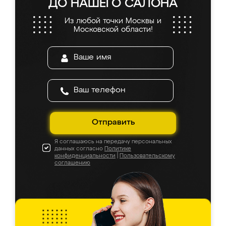
ДО НАШЕГО САЛОНА
Из любой точки Москвы и
Московской области!
Отправить
Я соглашаюсь на передачу персональных
данных согласно
Политике
конфиденциальности
|
Пользовательскому
соглашению