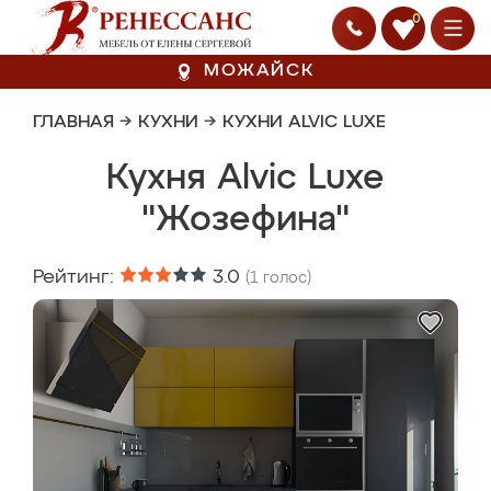
0
МОЖАЙСК
ГЛАВНАЯ
→
КУХНИ
→
КУХНИ ALVIC LUXE
Кухня Alvic Luxe
"Жозефина"
Рейтинг:
3.0
(
1
голос)