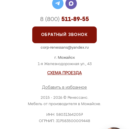
8 (800)
511-89-55
ОБРАТНЫЙ ЗВОНОК
corp-renessans@yandex.ru
г. Можайск
1-я Железнодорожная ул., 43
СХЕМА ПРОЕЗДА
Добавить в избранное
2015 - 2026 © Ренессанс.
Мебель от производителя в Можайске.
ИНН: 580313642057
ОГРНИП: 317583500009448