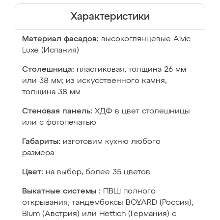
Характеристики
Материал фасадов:
высокоглянцевые Аlvic
Luxe (Испания)
Столешница:
пластиковая, толщина 26 мм
или 38 мм; из искусственного камня,
толщина 38 мм
Стеновая панель:
ХДФ в цвет столешницы
или с фотопечатью
Габариты:
изготовим кухню любого
размера
Цвет:
на выбор, более 35 цветов
Выкатные системы :
ПВШ полного
открывания, тандембоксы BOYARD (Россия),
Blum (Австрия) или Hettich (Германия) с