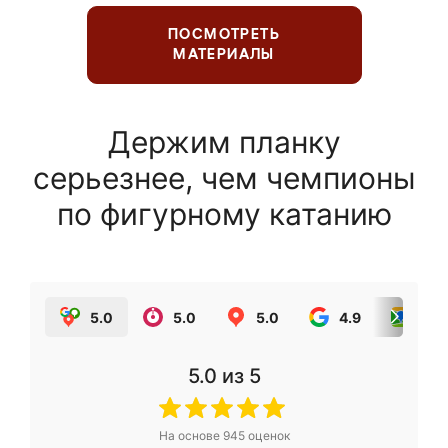
ПОСМОТРЕТЬ
МАТЕРИАЛЫ
Держим планку
серьезнее, чем чемпионы
по фигурному катанию
5.0
5.0
5.0
4.9
5.0
5.0
из 5
На основе
945
оценок