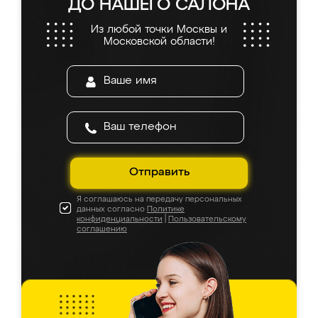
ДО НАШЕГО САЛОНА
Из любой точки Москвы и
Московской области!
Отправить
Я соглашаюсь на передачу персональных
данных согласно
Политике
конфиденциальности
|
Пользовательскому
соглашению