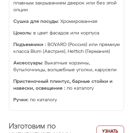
плавным закрыванием дверок или без этой
опции
Сушка для посуды:
Хромированная
Цоколь:
в цвет фасадов или корпуса
Подъемники :
BOYARD (Россия) или премиум
класса Blum (Австрия), Hettich (Германия)
Аксессуары:
Выкатные корзины,
бутылочницы, волшебные уголки, карусели
Пристеночный плинтус, барные стойки и
навески, освещение :
по каталогу
Ручки:
по каталогу
Изготовим по
УЗНАТЬ