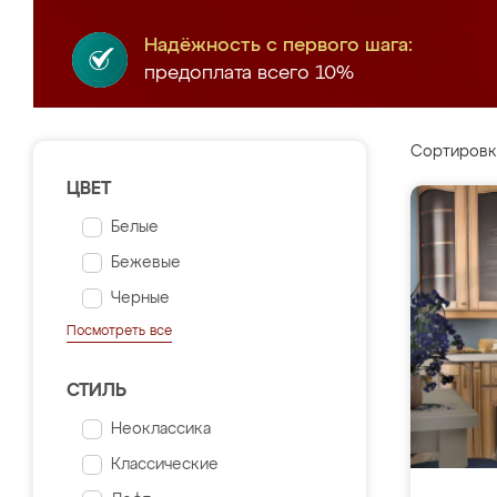
Надёжность с первого шага:
предоплата всего 10%
Сортировк
ЦВЕТ
Белые
Бежевые
Черные
Посмотреть все
СТИЛЬ
Неоклассика
Классические