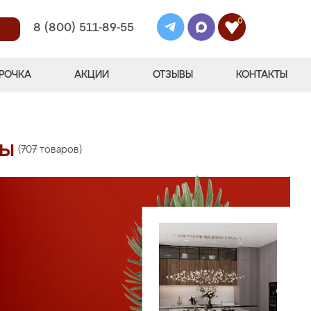
0
8 (800) 511-89-55
РОЧКА
АКЦИИ
ОТЗЫВЫ
КОНТАКТЫ
ны
(707 товаров)