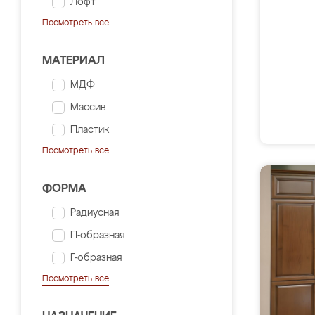
Лофт
Посмотреть все
МАТЕРИАЛ
МДФ
Массив
Пластик
Посмотреть все
ФОРМА
Радиусная
П-образная
Г-образная
Посмотреть все