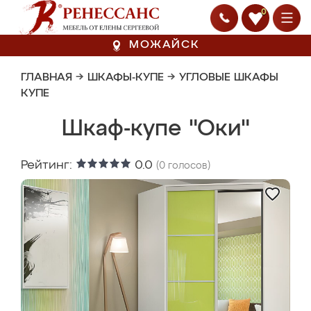
0
МОЖАЙСК
ГЛАВНАЯ
→
ШКАФЫ-КУПЕ
→
УГЛОВЫЕ ШКАФЫ
КУПЕ
Шкаф-купе "Оки"
Рейтинг:
0.0
(
0
голосов)