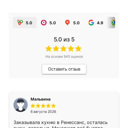
5.0
5.0
5.0
4.9
5.0
5.0
из 5
На основе
945
оценок
Оставить отзыв
Мальвина
6 августа 2026
Заказывала кухню в Ренессанс, осталась