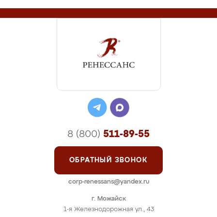
8 (800)
511-89-55
ОБРАТНЫЙ ЗВОНОК
corp-renessans@yandex.ru
г. Можайск
1-я Железнодорожная ул., 43