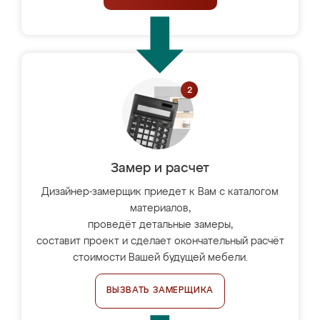
Замер и расчет
Дизайнер-замерщик приедет к Вам с каталогом
материалов,
проведёт детальные замеры,
составит проект и сделает окончательный расчёт
стоимости Вашей будущей мебели.
ВЫЗВАТЬ ЗАМЕРЩИКА