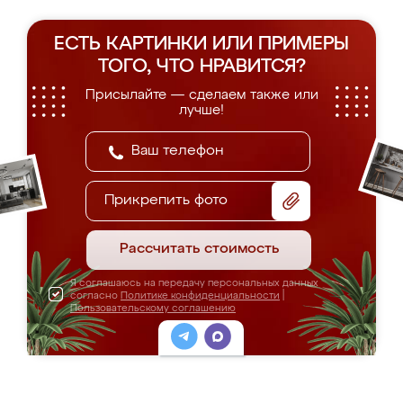
ЕСТЬ КАРТИНКИ ИЛИ ПРИМЕРЫ
ТОГО, ЧТО НРАВИТСЯ?
Присылайте — сделаем также или
лучше!
Прикрепить фото
Рассчитать стоимость
Я соглашаюсь на передачу персональных данных
согласно
Политике конфиденциальности
|
Пользовательскому соглашению