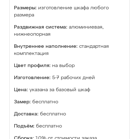
Размеры:
изготовление шкафа любого
размера
Раздвижная система:
алюминиевая,
нижнеопорная
Внутреннее наполнение:
стандартная
комплектация
Цвет профиля:
на выбор
Изготовление:
5-7 рабочих дней
Цена:
указана за базовый шкаф
Замер:
бесплатно
Доставка:
бесплатно
Подъём:
бесплатно
Сборка:
10% от стоимости заказа