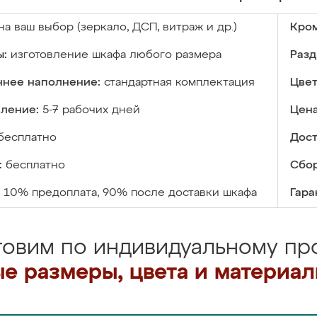
на ваш выбор (зеркало, ДСП, витраж и др.)
Кром
ы:
изготовление шкафа любого размера
Разд
ннее наполнение:
стандартная комплектация
Цвет
вление:
5-7 рабочих дней
Цена
бесплатно
Дост
:
бесплатно
Сбор
10% предоплата, 90% после доставки шкафа
Гара
товим по индивидуальному про
е размеры, цвета и материа