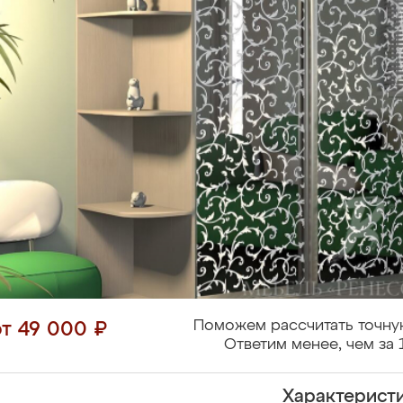
Поможем рассчитать точну
от 49 000 ₽
Ответим менее, чем за 
Характерист