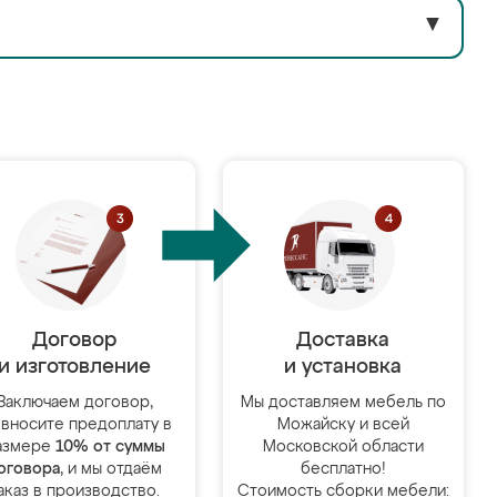
▼
Договор
Доставка
и изготовление
и установка
Заключаем договор,
Мы доставляем мебель по
 вносите предоплату в
Можайску и всей
азмере
10% от суммы
Московской области
оговора
, и мы отдаём
бесплатно!
аказ в производство.
Стоимость сборки мебели: