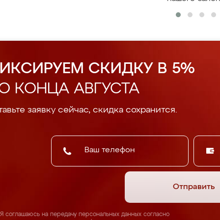
ИКСИРУЕМ СКИДКУ В 5%
О КОНЦА АВГУСТА
авьте заявку сейчас, скидка сохранится.
Отправить
Я соглашаюсь на передачу персональных данных согласно