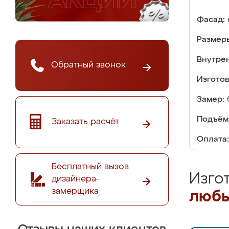
Фасад:
Размер
Внутре
Обратный звонок
Изгото
Замер:
Подъём
Заказать расчёт
Оплата:
Бесплатный вызов
Изго
дизайнера-
замерщика
любы