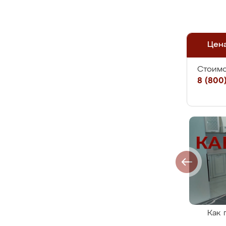
Цен
Стоимо
8 (800)
Как 