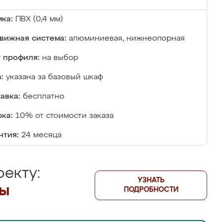
ка:
ПВХ (0,4 мм)
вижная система:
алюминиевая, нижнеопорная
 профиля:
на выбор
:
указана за базовый шкаф
авка:
бесплатно
ка:
10% от стоимости заказа
нтия:
24 месяца
екту:
УЗНАТЬ
лы
ПОДРОБНОСТИ