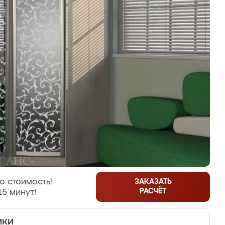
ю стоимость!
ЗАКАЗАТЬ
РАСЧЁТ
15 минут!
ики