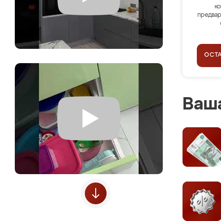
ко
предвар
ОСТ
Ваша