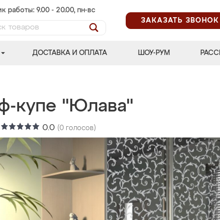
к работы: 9.00 - 20.00, пн-вс
ЗАКАЗАТЬ ЗВОНОК
ДОСТАВКА И ОПЛАТА
ШОУ-РУМ
РАСС
ф-купе "Юлава"
:
0.0
(
0
голосов)