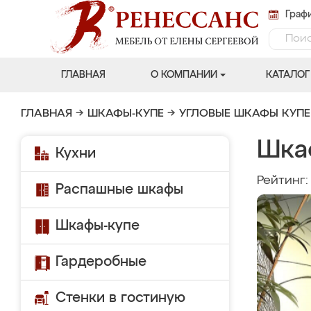
Графи
ГЛАВНАЯ
О КОМПАНИИ
КАТАЛОГ
ГЛАВНАЯ
→
ШКАФЫ-КУПЕ
→
УГЛОВЫЕ ШКАФЫ КУПЕ
Шка
Кухни
Рейтинг
Распашные шкафы
Шкафы-купе
Гардеробные
Стенки в гостиную