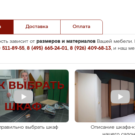
а
Доставка
Оплата
размеров и материалов
сть зависит от
Вашей мебели. 
 511-89-55
,
8 (495) 665-24-01
,
8 (926) 409-68-13
, и наш м
правильно выбрать шкаф
Описание шкафа-к
нашего сало