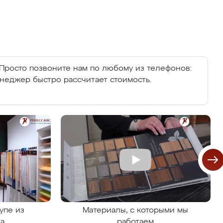
Просто позвоните нам по любому из телефонов:
енеджер быстро рассчитает стоимость.
упе из
Материалы, с которыми мы
на
работаем