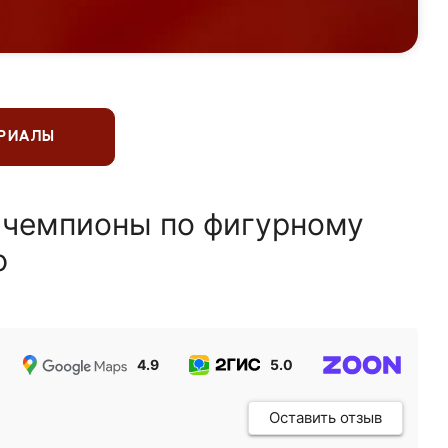
ЕРИАЛЫ
 чемпионы по фигурному
ю
4.9
5.0
5.0
Оставить отзыв