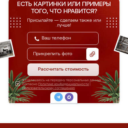
ЕСТЬ КАРТИНКИ ИЛИ ПРИМЕРЫ
ТОГО, ЧТО НРАВИТСЯ?
Присылайте — сделаем также или
лучше!
Прикрепить фото
Рассчитать стоимость
Я соглашаюсь на передачу персональных данных
согласно
Политике конфиденциальности
|
Пользовательскому соглашению