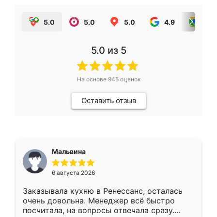
5.0
5.0
5.0
4.9
5.0
5.0
из 5
На основе
945
оценок
Оставить отзыв
Мальвина
6 августа 2026
Заказывала кухню в Ренессанс, осталась
очень довольна. Менеджер всё быстро
посчитала, на вопросы отвечала сразу.