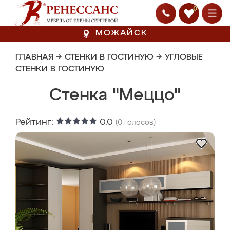
0
МОЖАЙСК
ГЛАВНАЯ
→
СТЕНКИ В ГОСТИНУЮ
→
УГЛОВЫЕ
СТЕНКИ В ГОСТИНУЮ
Стенка "Меццо"
Рейтинг:
0.0
(
0
голосов)