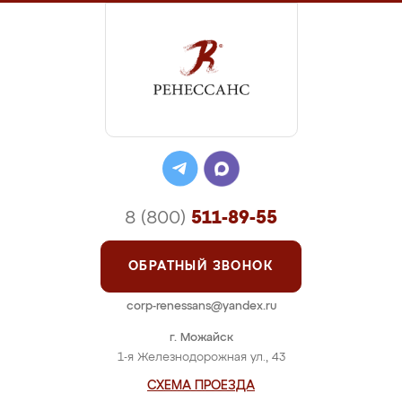
8 (800)
511-89-55
ОБРАТНЫЙ ЗВОНОК
corp-renessans@yandex.ru
г. Можайск
1-я Железнодорожная ул., 43
СХЕМА ПРОЕЗДА