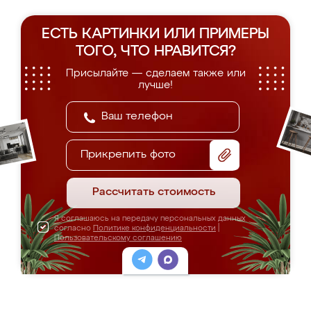
ЕСТЬ КАРТИНКИ ИЛИ ПРИМЕРЫ
ТОГО, ЧТО НРАВИТСЯ?
Присылайте — сделаем также или
лучше!
Прикрепить фото
Рассчитать стоимость
Я соглашаюсь на передачу персональных данных
согласно
Политике конфиденциальности
|
Пользовательскому соглашению