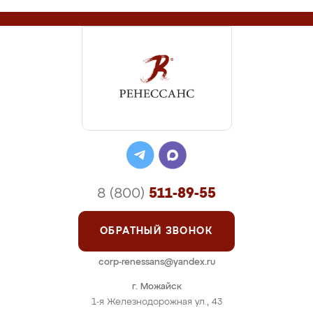
8 (800)
511-89-55
ОБРАТНЫЙ ЗВОНОК
corp-renessans@yandex.ru
г. Можайск
1-я Железнодорожная ул., 43