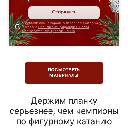
Отправить
Я соглашаюсь на передачу персональных данных
согласно
Политике конфиденциальности
|
Пользовательскому соглашению
ПОСМОТРЕТЬ
МАТЕРИАЛЫ
Держим планку
серьезнее, чем чемпионы
по фигурному катанию