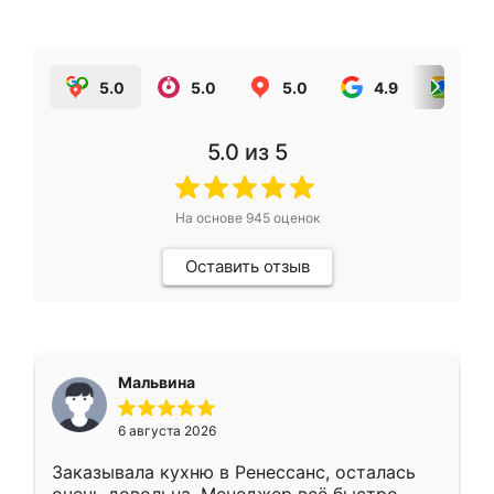
5.0
5.0
5.0
4.9
5.0
5.0
из 5
На основе
945
оценок
Оставить отзыв
Мальвина
6 августа 2026
Заказывала кухню в Ренессанс, осталась