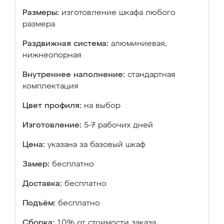
Размеры:
изготовление шкафа любого
размера
Раздвижная система:
алюминиевая,
нижнеопорная
Внутреннее наполнение:
стандартная
комплектация
Цвет профиля:
на выбор
Изготовление:
5-7 рабочих дней
Цена:
указана за базовый шкаф
Замер:
бесплатно
Доставка:
бесплатно
Подъём:
бесплатно
Сборка:
10% от стоимости заказа