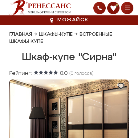
0
МОЖАЙСК
ГЛАВНАЯ
→
ШКАФЫ-КУПЕ
→
ВСТРОЕННЫЕ
ШКАФЫ КУПЕ
Шкаф-купе "Сирна"
Рейтинг:
0.0
(
0
голосов)