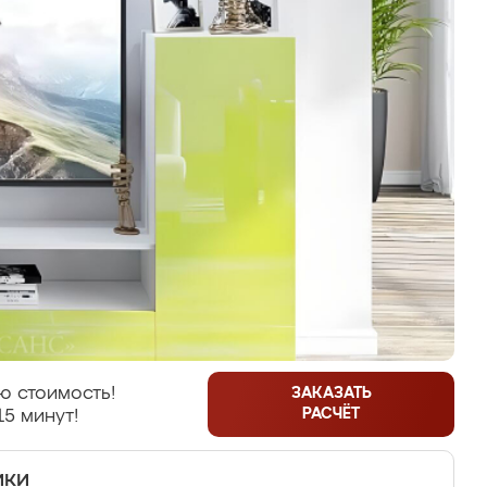
ю стоимость!
ЗАКАЗАТЬ
РАСЧЁТ
15 минут!
ики