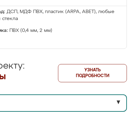
д:
ДСП, МДФ ПВХ, пластик (ARPA, ABET), любые
 стекла
ка:
ПВХ (0,4 мм, 2 мм)
екту:
УЗНАТЬ
лы
ПОДРОБНОСТИ
▼