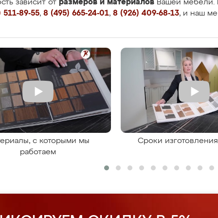
размеров и материалов
сть зависит от
Вашей мебели. 
 511-89-55
,
8 (495) 665-24-01
,
8 (926) 409-68-13
, и наш м
ериалы, с которыми мы
Сроки изготовлени
работаем