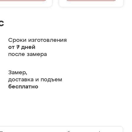
с
Сроки изготовления
от 7 дней
после замера
Замер,
доставка и подъем
бесплатно