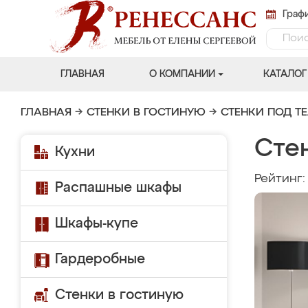
Графи
ГЛАВНАЯ
О КОМПАНИИ
КАТАЛОГ
ГЛАВНАЯ
→
СТЕНКИ В ГОСТИНУЮ
→
СТЕНКИ ПОД Т
Стен
Кухни
Рейтинг
Распашные шкафы
Шкафы-купе
Гардеробные
Стенки в гостиную