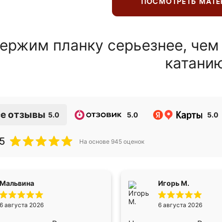
ПОСМОТРЕТЬ МАТ
ержим планку серьезнее, чем
катани
е отзывы
5.0
5.0
5.0
5
На основе
945
оценок
Мальвина
Игорь М.
6 августа 2026
6 августа 2026