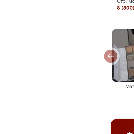
Стоимо
8 (800)
Мат