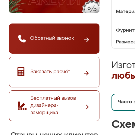
Матери
Фурнит
Обратный звонок
Размер
Изго
Заказать расчёт
любы
Бесплатный вызов
Часто 
дизайнера-
замерщика
Схе