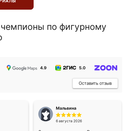
ЕРИАЛЫ
 чемпионы по фигурному
ю
4.9
5.0
5.0
Оставить отзыв
Мальвина
6 августа 2026