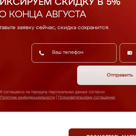
ИКСИРУЕМ СКИДКУ В 5%
О КОНЦА АВГУСТА
авьте заявку сейчас, скидка сохранится.
Отправить
Я соглашаюсь на передачу персональных данных согласно
Политике конфиденциальности
|
Пользовательскому соглашению