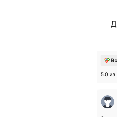
Д
Вс
5.0
из 