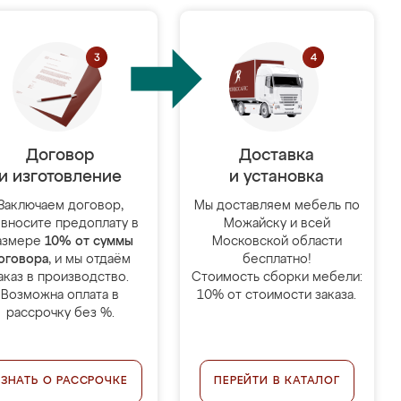
Договор
Доставка
и изготовление
и установка
Заключаем договор,
Мы доставляем мебель по
 вносите предоплату в
Можайску и всей
азмере
10% от суммы
Московской области
оговора
, и мы отдаём
бесплатно!
аказ в производство.
Стоимость сборки мебели:
Возможна оплата в
10% от стоимости заказа.
рассрочку без %.
УЗНАТЬ О РАССРОЧКЕ
ПЕРЕЙТИ В КАТАЛОГ