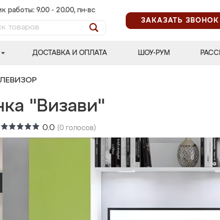
к работы: 9.00 - 20.00, пн-вс
ЗАКАЗАТЬ ЗВОНОК
ДОСТАВКА И ОПЛАТА
ШОУ-РУМ
РАСС
ЕЛЕВИЗОР
ка "Визави"
:
0.0
(
0
голосов)