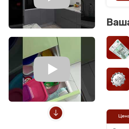
Ваша
Цен