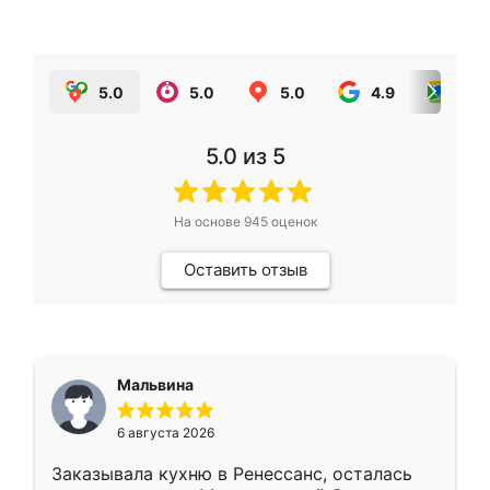
5.0
5.0
5.0
4.9
5.0
5.0
из 5
На основе
945
оценок
Оставить отзыв
Мальвина
6 августа 2026
Заказывала кухню в Ренессанс, осталась