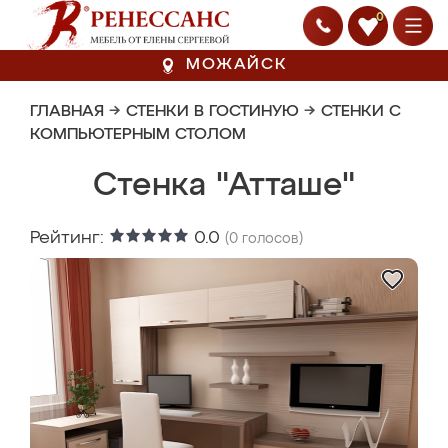
0
МОЖАЙСК
ГЛАВНАЯ
→
СТЕНКИ В ГОСТИНУЮ
→
СТЕНКИ С
КОМПЬЮТЕРНЫМ СТОЛОМ
Стенка "Атташе"
Рейтинг:
0.0
(
0
голосов)