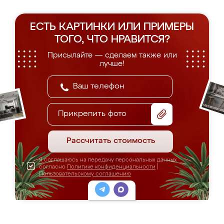
ЕСТЬ КАРТИНКИ ИЛИ ПРИМЕРЫ
ТОГО, ЧТО НРАВИТСЯ?
Присылайте — сделаем также или
лучше!
Прикрепить фото
Рассчитать стоимость
Я соглашаюсь на передачу персональных данных
согласно
Политике конфиденциальности
|
Пользовательскому соглашению