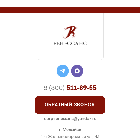
8 (800)
511-89-55
ОБРАТНЫЙ ЗВОНОК
corp-renessans@yandex.ru
г. Можайск
1-я Железнодорожная ул., 43