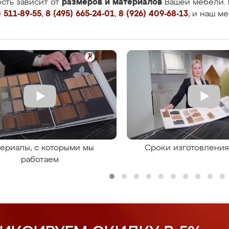
размеров и материалов
сть зависит от
Вашей мебели. 
 511-89-55
,
8 (495) 665-24-01
,
8 (926) 409-68-13
, и наш м
ериалы, с которыми мы
Сроки изготовлени
работаем