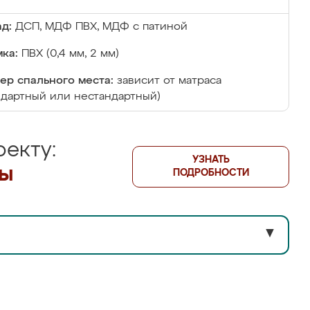
д:
ДСП, МДФ ПВХ, МДФ с патиной
ка:
ПВХ (0,4 мм, 2 мм)
ер спального места:
зависит от матраса
ндартный или нестандартный)
екту:
УЗНАТЬ
лы
ПОДРОБНОСТИ
▼