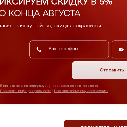
ИКСИРУЕМ СКИДКУ В 5%
О КОНЦА АВГУСТА
авьте заявку сейчас, скидка сохранится.
Отправить
Я соглашаюсь на передачу персональных данных согласно
Политике конфиденциальности
|
Пользовательскому соглашению