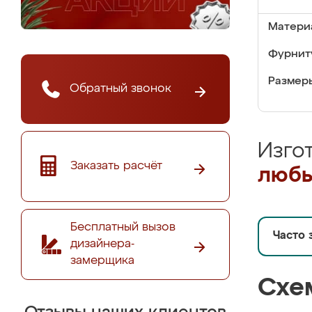
Матери
Фурнит
Размер
Обратный звонок
Изго
Заказать расчёт
любы
Бесплатный вызов
Часто 
дизайнера-
замерщика
Схе