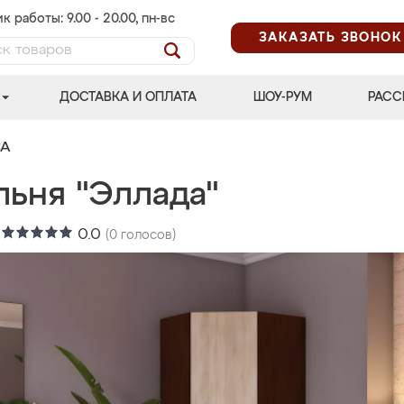
к работы: 9.00 - 20.00, пн-вс
ЗАКАЗАТЬ ЗВОНОК
ДОСТАВКА И ОПЛАТА
ШОУ-РУМ
РАСС
СА
льня "Эллада"
:
0.0
(
0
голосов)