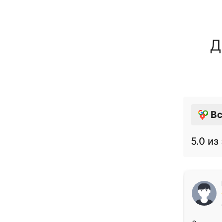
Д
Вс
5.0
из 