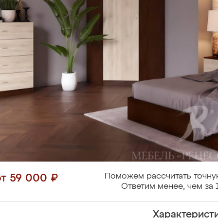
Поможем рассчитать точну
от 59 000 ₽
Ответим менее, чем за 
Характерист