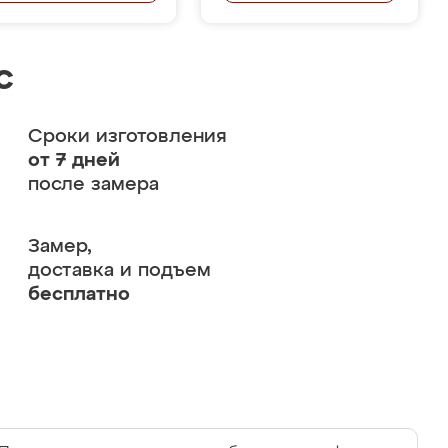
с
Сроки изготовления
от 7 дней
после замера
Замер,
доставка и подъем
бесплатно