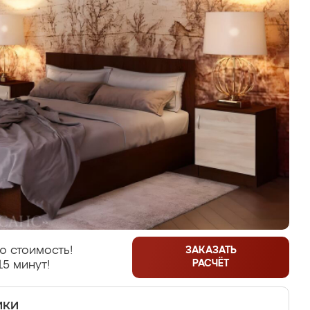
ю стоимость!
ЗАКАЗАТЬ
РАСЧЁТ
15 минут!
ики