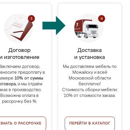
Договор
Доставка
и изготовление
и установка
Заключаем договор,
Мы доставляем мебель по
 вносите предоплату в
Можайску и всей
азмере
10% от суммы
Московской области
оговора
, и мы отдаём
бесплатно!
аказ в производство.
Стоимость сборки мебели:
Возможна оплата в
10% от стоимости заказа.
рассрочку без %.
УЗНАТЬ О РАССРОЧКЕ
ПЕРЕЙТИ В КАТАЛОГ