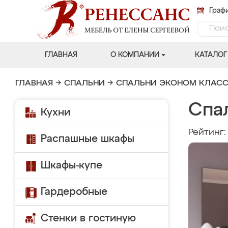
Графи
ГЛАВНАЯ
О КОМПАНИИ
КАТАЛОГ
ГЛАВНАЯ
→
СПАЛЬНИ
→
СПАЛЬНИ ЭКОНОМ КЛАС
Спа
Кухни
Рейтинг
Распашные шкафы
Шкафы-купе
Гардеробные
Стенки в гостиную