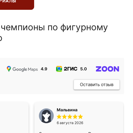
ЕРИАЛЫ
 чемпионы по фигурному
ю
4.9
5.0
5.0
Оставить отзыв
Мальвина
6 августа 2026