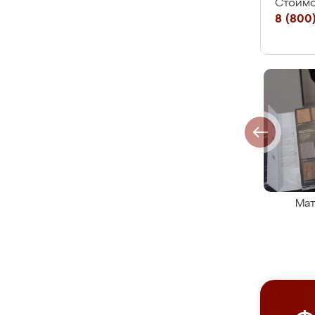
Стоимо
8 (800)
Мат