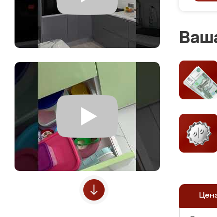
Ваша
Цен