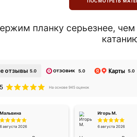
ПОСМОТРЕТЬ МАТ
ержим планку серьезнее, чем
катани
е отзывы
5.0
5.0
5.0
5
На основе
945
оценок
Мальвина
Игорь М.
6 августа 2026
6 августа 2026