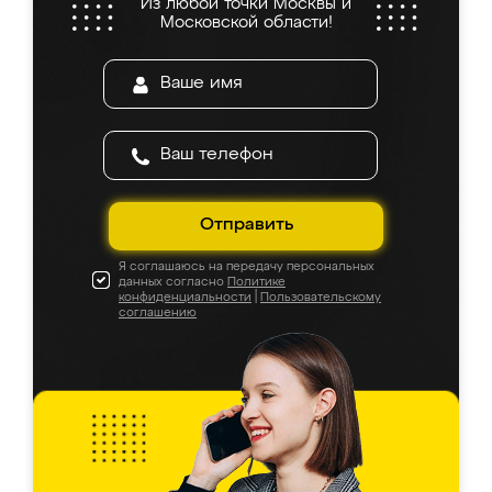
Из любой точки Москвы и
Московской области!
Отправить
Я соглашаюсь на передачу персональных
данных согласно
Политике
конфиденциальности
|
Пользовательскому
соглашению