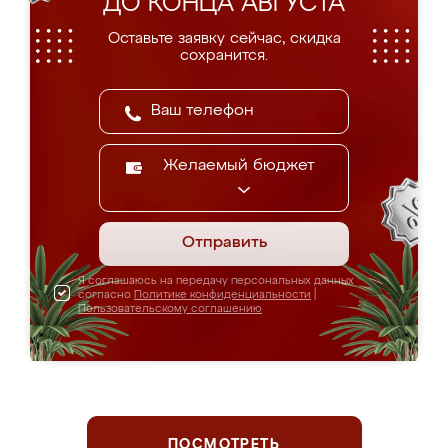
ДО КОНЦА АВГУСТА
Оставьте заявку сейчас, скидка
сохранится.
Желаемый бюджет
Отправить
Я соглашаюсь на передачу персональных данных
согласно
Политике конфиденциальности
|
Пользовательскому соглашению
ПОСМОТРЕТЬ