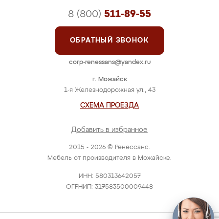
8 (800)
511-89-55
ОБРАТНЫЙ ЗВОНОК
corp-renessans@yandex.ru
г. Можайск
1-я Железнодорожная ул., 43
СХЕМА ПРОЕЗДА
Добавить в избранное
2015 - 2026 © Ренессанс.
Мебель от производителя в Можайске.
ИНН: 580313642057
ОГРНИП: 317583500009448