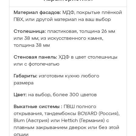
Материал фасадов:
МДФ, покрытые плёнкой
ПВХ, или другой материал на ваш выбор
Столешница:
пластиковая, толщина 26 мм
или 38 мм; из искусственного камня,
толщина 38 мм
Стеновая панель:
ХДФ в цвет столешницы
или с фотопечатью
Габариты:
изготовим кухню любого
размера
Цвет:
на выбор, более 300 цветов
Выкатные системы :
ПВШ полного
открывания, тандембоксы BOYARD (Россия),
Blum (Австрия) или Hettich (Германия) с
плавным закрыванием дверок или без этой
опции