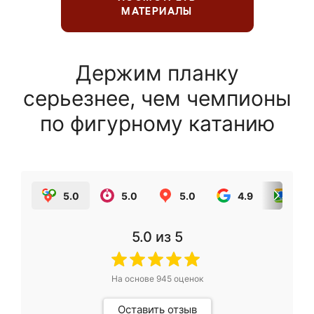
МАТЕРИАЛЫ
Держим планку
серьезнее, чем чемпионы
по фигурному катанию
5.0
5.0
5.0
4.9
5.0
5.0
из 5
На основе
945
оценок
Оставить отзыв