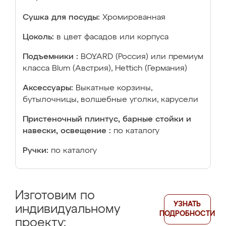
Сушка для посуды:
Хромированная
Цоколь:
в цвет фасадов или корпуса
Подъемники :
BOYARD (Россия) или премиум
класса Blum (Австрия), Hettich (Германия)
Аксессуары:
Выкатные корзины,
бутылочницы, волшебные уголки, карусели
Пристеночный плинтус, барные стойки и
навески, освещение :
по каталогу
Ручки:
по каталогу
Изготовим по
УЗНАТЬ
индивидуальному
ПОДРОБНОСТИ
проекту: