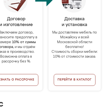
Договор
Доставка
и изготовление
и установка
Заключаем договор,
Мы доставляем мебель по
 вносите предоплату в
Можайску и всей
азмере
10% от суммы
Московской области
оговора
, и мы отдаём
бесплатно!
аказ в производство.
Стоимость сборки мебели:
Возможна оплата в
10% от стоимости заказа.
рассрочку без %.
УЗНАТЬ О РАССРОЧКЕ
ПЕРЕЙТИ В КАТАЛОГ
с