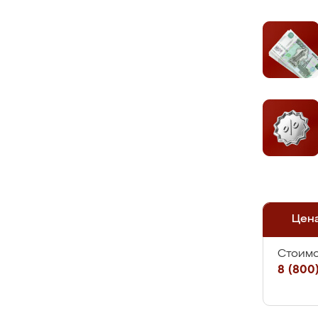
Цен
Стоимо
8 (800)