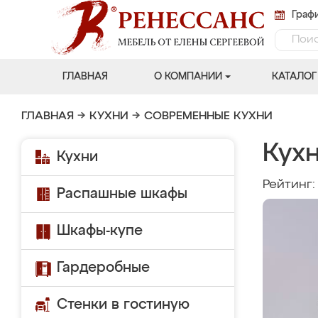
Графи
ГЛАВНАЯ
О КОМПАНИИ
КАТАЛОГ
ГЛАВНАЯ
→
КУХНИ
→
СОВРЕМЕННЫЕ КУХНИ
Кух
Кухни
Рейтинг
Распашные шкафы
Шкафы-купе
Гардеробные
Стенки в гостиную