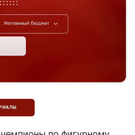
Желаемый бюджет
ЕРИАЛЫ
 чемпионы по фигурному