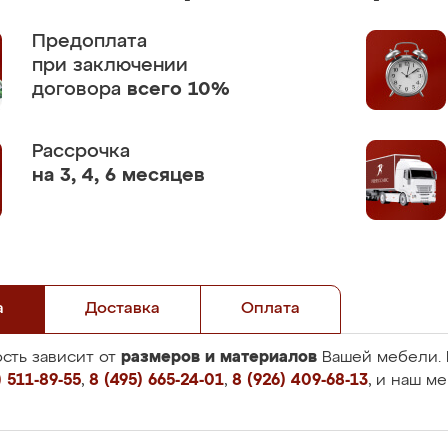
Предоплата
при заключении
договора
всего 10%
Рассрочка
на 3, 4, 6 месяцев
а
Доставка
Оплата
размеров и материалов
сть зависит от
Вашей мебели. 
 511-89-55
,
8 (495) 665-24-01
,
8 (926) 409-68-13
, и наш м