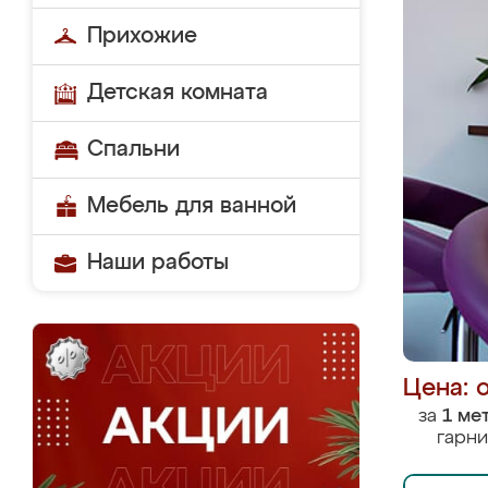
Прихожие
Детская комната
Спальни
Мебель для ванной
Наши работы
Цена: 
за
1 ме
гарни