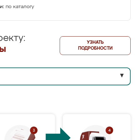
и:
по каталогу
екту:
УЗНАТЬ
лы
ПОДРОБНОСТИ
▼