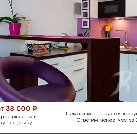
от 38 000 ₽
Поможем рассчитать точну
тр
верха и низа
Ответим менее, чем за 
тура в длину