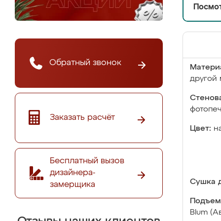
Посмот
Обратный звонок
Матери
другой 
Стенова
фотопе
Заказать расчёт
Цвет:
н
Бесплатный вызов
дизайнера-
Сушка д
замерщика
Подъем
Blum (А