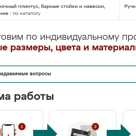
очный плинтус, барные стойки и навески,
Ручк
ние :
по каталогу
товим по индивидуальному про
е размеры, цвета и материа
задаваемые вопросы
ма работы