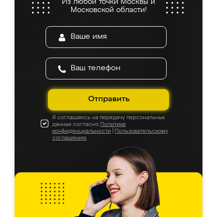
Из любой точки Москвы и
Московской области!
Отправить
Я соглашаюсь на передачу персональных
данных согласно
Политике
конфиденциальности
|
Пользовательскому
соглашению