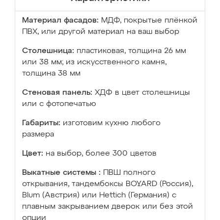
Материал фасадов:
МДФ, покрытые плёнкой
ПВХ, или другой материал на ваш выбор
Столешница:
пластиковая, толщина 26 мм
или 38 мм; из искусственного камня,
толщина 38 мм
Стеновая панель:
ХДФ в цвет столешницы
или с фотопечатью
Габариты:
изготовим кухню любого
размера
Цвет:
на выбор, более 300 цветов
Выкатные системы :
ПВШ полного
открывания, тандембоксы BOYARD (Россия),
Blum (Австрия) или Hettich (Германия) с
плавным закрыванием дверок или без этой
опции