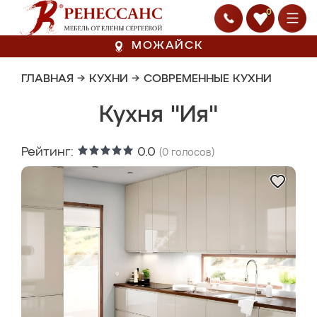
0
МОЖАЙСК
ГЛАВНАЯ
→
КУХНИ
→
СОВРЕМЕННЫЕ КУХНИ
Кухня "Ия"
Рейтинг:
0.0
(
0
голосов)