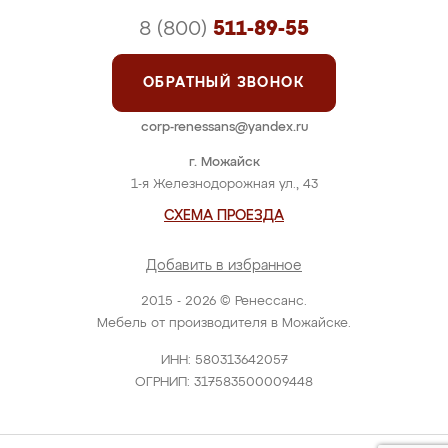
8 (800)
511-89-55
ОБРАТНЫЙ ЗВОНОК
corp-renessans@yandex.ru
г. Можайск
1-я Железнодорожная ул., 43
СХЕМА ПРОЕЗДА
Добавить в избранное
2015 - 2026 © Ренессанс.
Мебель от производителя в Можайске.
ИНН: 580313642057
ОГРНИП: 317583500009448