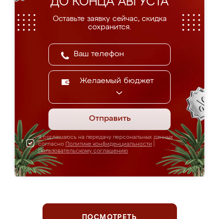
ДО КОНЦА АВГУСТА
Оставьте заявку сейчас, скидка
сохранится.
Желаемый бюджет
Отправить
Я соглашаюсь на передачу персональных данных
согласно
Политике конфиденциальности
|
Пользовательскому соглашению
ПОСМОТРЕТЬ