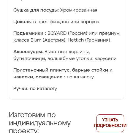
Сушка для посуды:
Хромированная
Цоколь:
в цвет фасадов или корпуса
Подъемники :
BOYARD (Россия) или премиум
класса Blum (Австрия), Hettich (Германия)
Аксессуары:
Выкатные корзины,
бутылочницы, волшебные уголки, карусели
Пристеночный плинтус, барные стойки и
навески, освещение :
по каталогу
Ручки:
по каталогу
Изготовим по
УЗНАТЬ
индивидуальному
ПОДРОБНОСТИ
проекту: