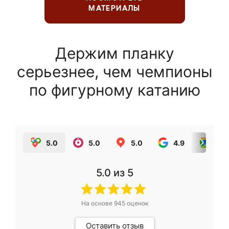
МАТЕРИАЛЫ
Держим планку
серьезнее, чем чемпионы
по фигурному катанию
5.0
5.0
5.0
4.9
5.0
5.0
из 5
На основе
945
оценок
Оставить отзыв