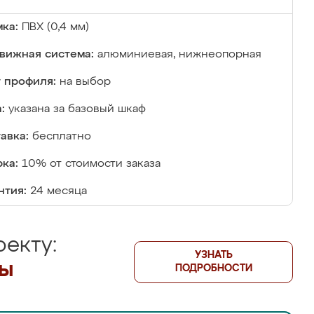
ка:
ПВХ (0,4 мм)
вижная система:
алюминиевая, нижнеопорная
 профиля:
на выбор
:
указана за базовый шкаф
авка:
бесплатно
ка:
10% от стоимости заказа
нтия:
24 месяца
екту:
УЗНАТЬ
лы
ПОДРОБНОСТИ