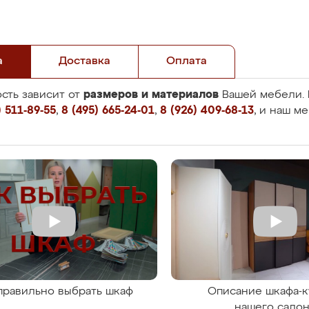
а
Доставка
Оплата
размеров и материалов
сть зависит от
Вашей мебели. 
 511-89-55
,
8 (495) 665-24-01
,
8 (926) 409-68-13
, и наш м
правильно выбрать шкаф
Описание шкафа-к
нашего сало