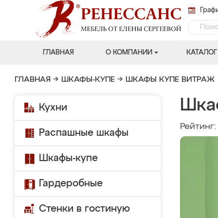
Графи
ГЛАВНАЯ
О КОМПАНИИ
КАТАЛОГ
ГЛАВНАЯ
→
ШКАФЫ-КУПЕ
→
ШКАФЫ КУПЕ ВИТРАЖ
Шка
Кухни
Рейтинг
Распашные шкафы
Шкафы-купе
Гардеробные
Стенки в гостиную