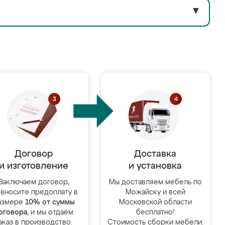
▼
Договор
Доставка
и изготовление
и установка
Заключаем договор,
Мы доставляем мебель по
 вносите предоплату в
Можайску и всей
азмере
10% от суммы
Московской области
оговора
, и мы отдаём
бесплатно!
аказ в производство.
Стоимость сборки мебели: