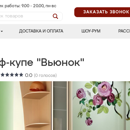
к работы: 9.00 - 20.00, пн-вс
ЗАКАЗАТЬ ЗВОНОК
ДОСТАВКА И ОПЛАТА
ШОУ-РУМ
РАСС
ф-купе "Вьюнок"
:
0.0
(
0
голосов)