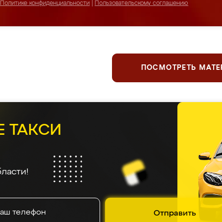
Политике конфиденциальности
|
Пользовательскому соглашению
ПОСМОТРЕТЬ МАТ
Е ТАКСИ
ласти!
Отправить