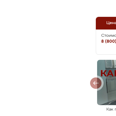
Цен
Стоимо
8 (800)
Как 