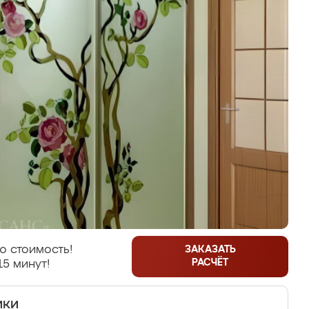
ю стоимость!
ЗАКАЗАТЬ
РАСЧЁТ
15 минут!
ики