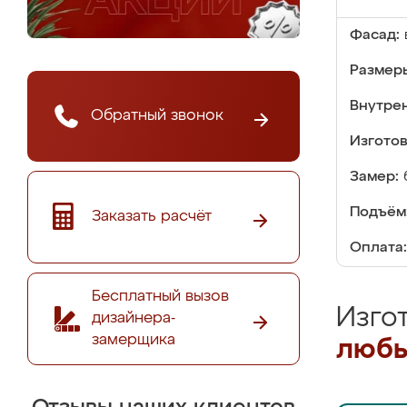
Фасад:
Размер
Внутре
Обратный звонок
Изгото
Замер:
Подъём
Заказать расчёт
Оплата:
Бесплатный вызов
Изго
дизайнера-
замерщика
любы