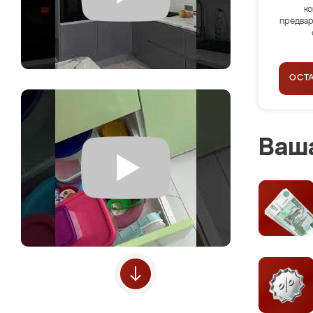
ко
предвар
ОСТ
Ваша