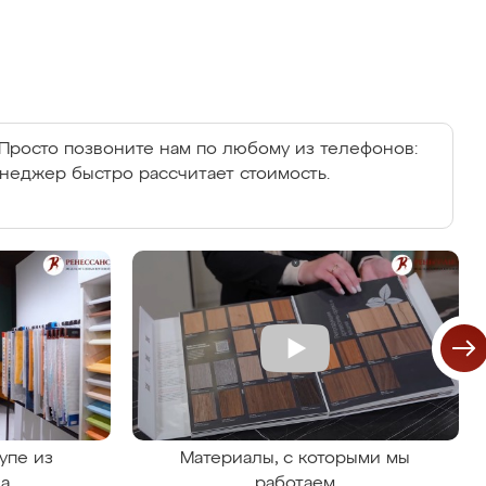
Просто позвоните нам по любому из телефонов:
енеджер быстро рассчитает стоимость.
упе из
Материалы, с которыми мы
на
работаем