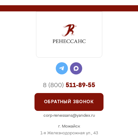
8 (800)
511-89-55
ОБРАТНЫЙ ЗВОНОК
corp-renessans@yandex.ru
г. Можайск
1-я Железнодорожная ул., 43