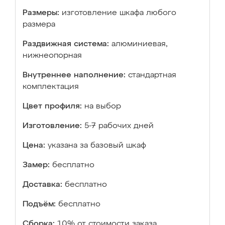
Размеры:
изготовление шкафа любого
размера
Раздвижная система:
алюминиевая,
нижнеопорная
Внутреннее наполнение:
стандартная
комплектация
Цвет профиля:
на выбор
Изготовление:
5-7 рабочих дней
Цена:
указана за базовый шкаф
Замер:
бесплатно
Доставка:
бесплатно
Подъём:
бесплатно
Сборка:
10% от стоимости заказа