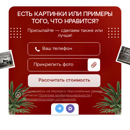
ЕСТЬ КАРТИНКИ ИЛИ ПРИМЕРЫ
ТОГО, ЧТО НРАВИТСЯ?
Присылайте — сделаем также или
лучше!
Прикрепить фото
Рассчитать стоимость
Я соглашаюсь на передачу персональных данных
согласно
Политике конфиденциальности
|
Пользовательскому соглашению