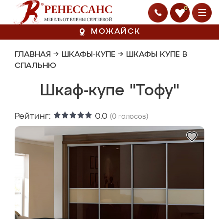
0
МОЖАЙСК
ГЛАВНАЯ
→
ШКАФЫ-КУПЕ
→
ШКАФЫ КУПЕ В
СПАЛЬНЮ
Шкаф-купе "Тофу"
Рейтинг:
0.0
(
0
голосов)