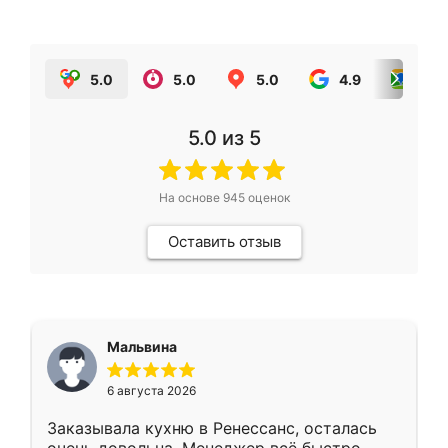
5.0
5.0
5.0
4.9
5.0
5.0
из 5
На основе
945
оценок
Оставить отзыв
Мальвина
6 августа 2026
Заказывала кухню в Ренессанс, осталась