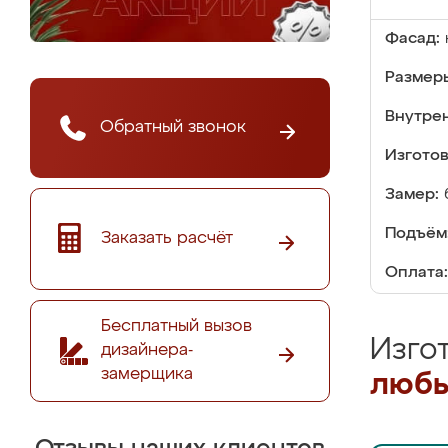
Фасад:
Размер
Внутре
Обратный звонок
Изгото
Замер:
Подъём
Заказать расчёт
Оплата:
Бесплатный вызов
Изго
дизайнера-
замерщика
любы