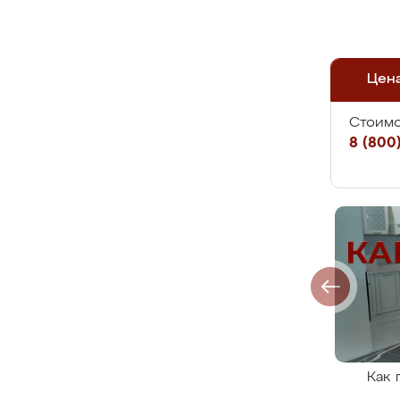
Цен
Стоимо
8 (800)
Как 