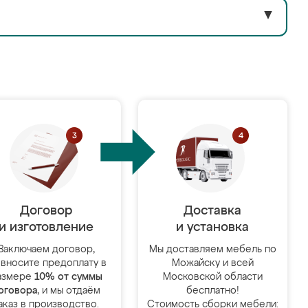
▼
Договор
Доставка
и изготовление
и установка
Заключаем договор,
Мы доставляем мебель по
 вносите предоплату в
Можайску и всей
азмере
10% от суммы
Московской области
оговора
, и мы отдаём
бесплатно!
аказ в производство.
Стоимость сборки мебели: