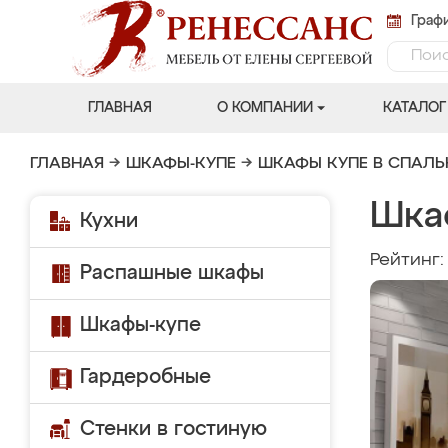
Графи
ГЛАВНАЯ
О КОМПАНИИ
КАТАЛОГ
ГЛАВНАЯ
→
ШКАФЫ-КУПЕ
→
ШКАФЫ КУПЕ В СПАЛ
Шка
Кухни
Рейтинг
Распашные шкафы
Шкафы-купе
Гардеробные
Стенки в гостиную