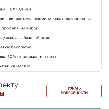
ка:
ПВХ (0,4 мм)
вижная система:
алюминиевая, нижнеопорная
 профиля:
на выбор
:
указана за базовый шкаф
авка:
бесплатно
ка:
10% от стоимости заказа
нтия:
24 месяца
екту:
УЗНАТЬ
лы
ПОДРОБНОСТИ