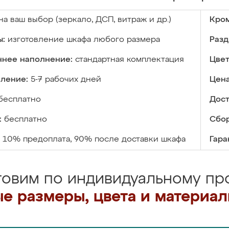
на ваш выбор (зеркало, ДСП, витраж и др.)
Кром
ы:
изготовление шкафа любого размера
Разд
ннее наполнение:
стандартная комплектация
Цвет
вление:
5-7 рабочих дней
Цена
бесплатно
Дост
:
бесплатно
Сбор
10% предоплата, 90% после доставки шкафа
Гара
товим по индивидуальному про
е размеры, цвета и материа