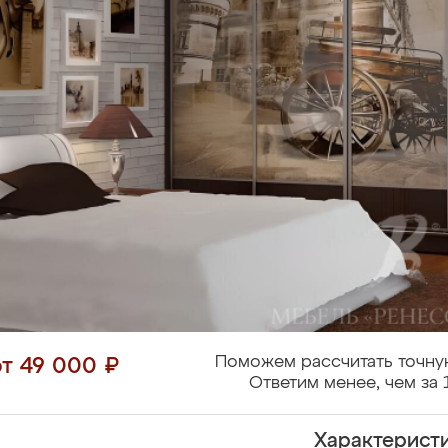
Поможем рассчитать точну
от 49 000 ₽
Ответим менее, чем за 
Характерист