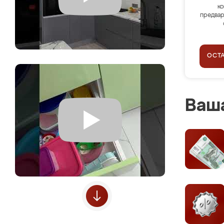
ко
предвар
ОСТ
Ваша