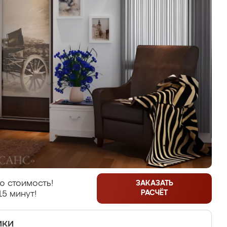
ю стоимость!
ЗАКАЗАТЬ
РАСЧЁТ
15 минут!
ики