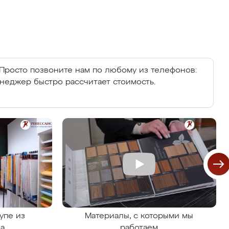
Просто позвоните нам по любому из телефонов:
енеджер быстро рассчитает стоимость.
упе из
Материалы, с которыми мы
на
работаем