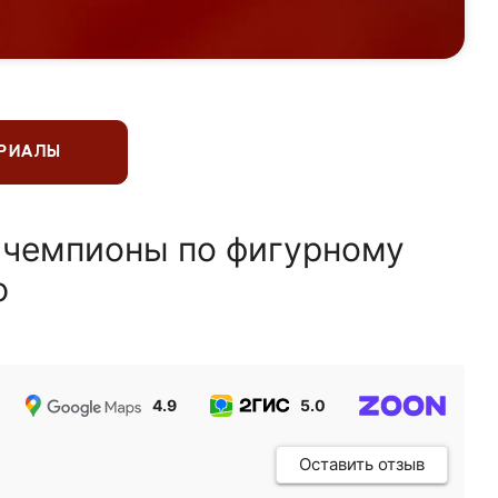
ЕРИАЛЫ
 чемпионы по фигурному
ю
4.9
5.0
5.0
Оставить отзыв