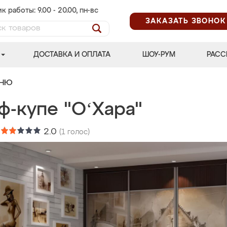
к работы: 9.00 - 20.00, пн-вс
ЗАКАЗАТЬ ЗВОНОК
ДОСТАВКА И ОПЛАТА
ШОУ-РУМ
РАСС
ЬНЮ
ф-купе "OʻХара"
:
2.0
(
1
голос)