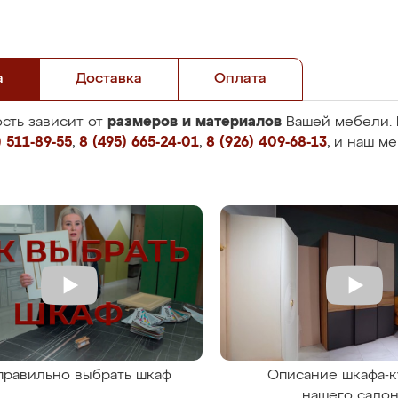
а
Доставка
Оплата
размеров и материалов
сть зависит от
Вашей мебели. 
 511-89-55
,
8 (495) 665-24-01
,
8 (926) 409-68-13
, и наш м
правильно выбрать шкаф
Описание шкафа-к
нашего сало