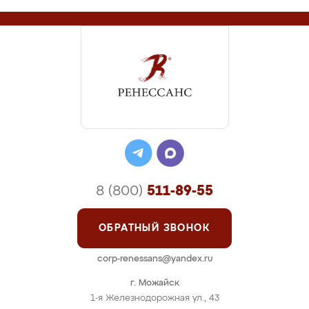
8 (800)
511-89-55
ОБРАТНЫЙ ЗВОНОК
corp-renessans@yandex.ru
г. Можайск
1-я Железнодорожная ул., 43