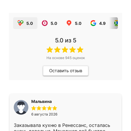
5.0
5.0
5.0
4.9
5.0
5.0
из 5
На основе
945
оценок
Оставить отзыв
Мальвина
6 августа 2026
Заказывала кухню в Ренессанс, осталась