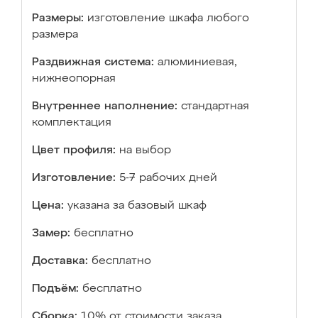
Размеры:
изготовление шкафа любого
размера
Раздвижная система:
алюминиевая,
нижнеопорная
Внутреннее наполнение:
стандартная
комплектация
Цвет профиля:
на выбор
Изготовление:
5-7 рабочих дней
Цена:
указана за базовый шкаф
Замер:
бесплатно
Доставка:
бесплатно
Подъём:
бесплатно
Сборка:
10% от стоимости заказа