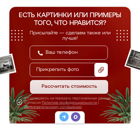
ЕСТЬ КАРТИНКИ ИЛИ ПРИМЕРЫ
ТОГО, ЧТО НРАВИТСЯ?
Присылайте — сделаем также или
лучше!
Прикрепить фото
Рассчитать стоимость
Я соглашаюсь на передачу персональных данных
согласно
Политике конфиденциальности
|
Пользовательскому соглашению