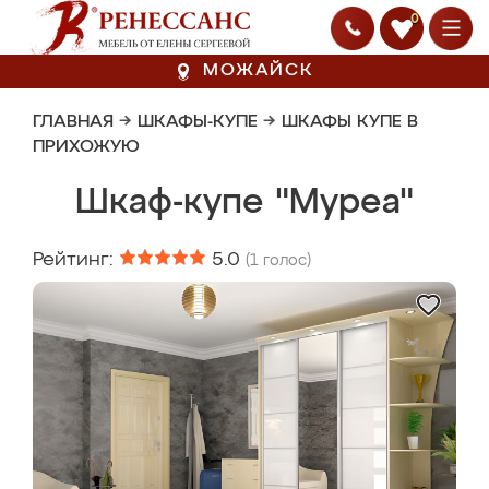
0
МОЖАЙСК
ГЛАВНАЯ
→
ШКАФЫ-КУПЕ
→
ШКАФЫ КУПЕ В
ПРИХОЖУЮ
Шкаф-купе "Муреа"
Рейтинг:
5.0
(
1
голос)