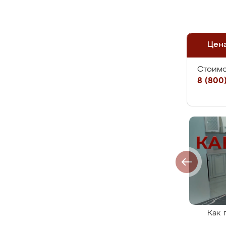
Цен
Стоимо
8 (800)
Как 