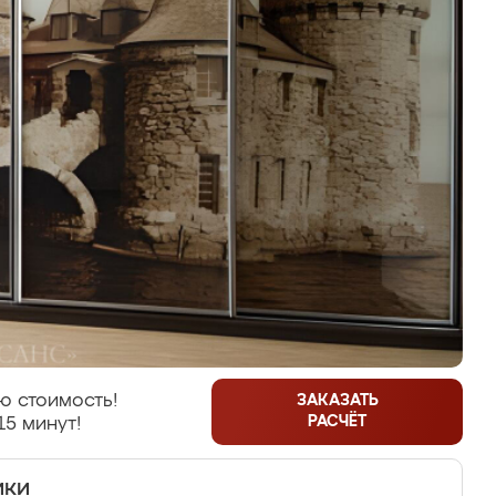
ю стоимость!
ЗАКАЗАТЬ
РАСЧЁТ
15 минут!
ики