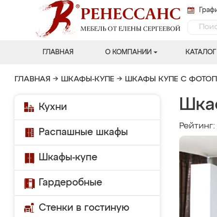
Графи
ГЛАВНАЯ
О КОМПАНИИ
КАТАЛОГ
ГЛАВНАЯ
→
ШКАФЫ-КУПЕ
→
ШКАФЫ КУПЕ С ФОТО
Шка
Кухни
Рейтинг
Распашные шкафы
Шкафы-купе
Гардеробные
Стенки в гостиную