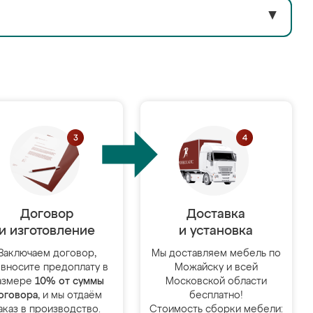
▼
Договор
Доставка
и изготовление
и установка
Заключаем договор,
Мы доставляем мебель по
 вносите предоплату в
Можайску и всей
азмере
10% от суммы
Московской области
оговора
, и мы отдаём
бесплатно!
аказ в производство.
Стоимость сборки мебели: