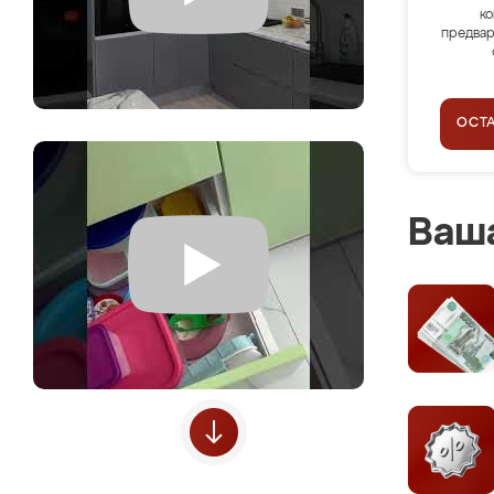
ко
предвар
ОСТ
Ваша