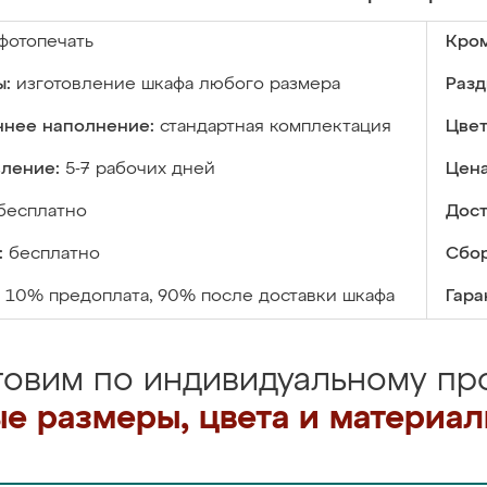
фотопечать
Кром
ы:
изготовление шкафа любого размера
Разд
ннее наполнение:
стандартная комплектация
Цвет
вление:
5-7 рабочих дней
Цена
бесплатно
Дост
:
бесплатно
Сбор
10% предоплата, 90% после доставки шкафа
Гара
товим по индивидуальному про
е размеры, цвета и материа