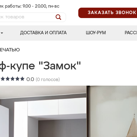
к работы: 9.00 - 20.00, пн-вс
ЗАКАЗАТЬ ЗВОНОК
ДОСТАВКА И ОПЛАТА
ШОУ-РУМ
РАСС
ПЕЧАТЬЮ
ф-купе "Замок"
:
0.0
(
0
голосов)