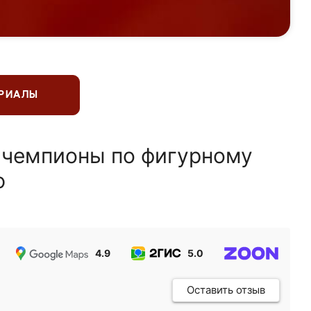
ЕРИАЛЫ
 чемпионы по фигурному
ю
4.9
5.0
5.0
Оставить отзыв