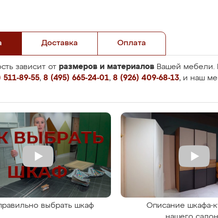
а
Доставка
Оплата
размеров и материалов
сть зависит от
Вашей мебели. 
 511-89-55
,
8 (495) 665-24-01
,
8 (926) 409-68-13
, и наш м
правильно выбрать шкаф
Описание шкафа-к
нашего сало