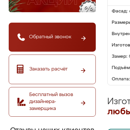
Фасад:
Размер
Внутре
Обратный звонок
Изгото
Замер:
Подъём
Заказать расчёт
Оплата:
Бесплатный вызов
Изго
дизайнера-
замерщика
любы