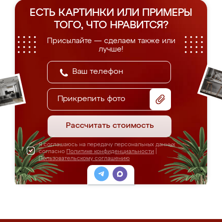
ЕСТЬ КАРТИНКИ ИЛИ ПРИМЕРЫ
ТОГО, ЧТО НРАВИТСЯ?
Присылайте — сделаем также или
лучше!
Прикрепить фото
Рассчитать стоимость
Я соглашаюсь на передачу персональных данных
согласно
Политике конфиденциальности
|
Пользовательскому соглашению