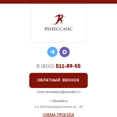
8 (800)
511-89-55
ОБРАТНЫЙ ЗВОНОК
corp-renessans@yandex.ru
г. Можайск
1-я Железнодорожная ул., 43
СХЕМА ПРОЕЗДА