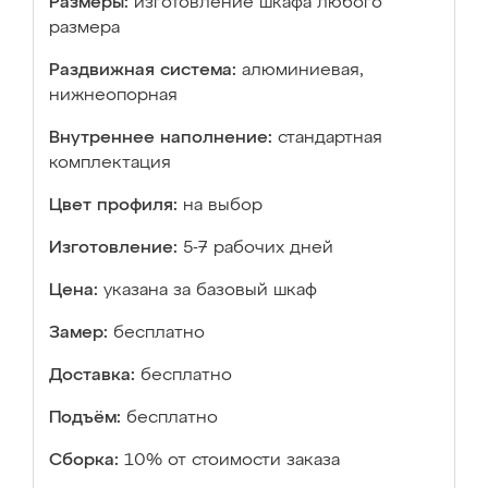
Размеры:
изготовление шкафа любого
размера
Раздвижная система:
алюминиевая,
нижнеопорная
Внутреннее наполнение:
стандартная
комплектация
Цвет профиля:
на выбор
Изготовление:
5-7 рабочих дней
Цена:
указана за базовый шкаф
Замер:
бесплатно
Доставка:
бесплатно
Подъём:
бесплатно
Сборка:
10% от стоимости заказа