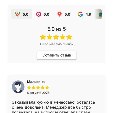
5.0
5.0
5.0
4.9
5.0
5.0
из 5
На основе
945
оценок
Оставить отзыв
Мальвина
6 августа 2026
Заказывала кухню в Ренессанс, осталась
очень довольна. Менеджер всё быстро
посчитала, на вопросы отвечала сразу.