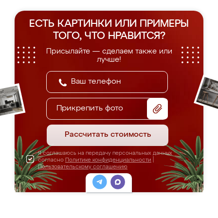
ЕСТЬ КАРТИНКИ ИЛИ ПРИМЕРЫ
ТОГО, ЧТО НРАВИТСЯ?
Присылайте — сделаем также или
лучше!
Прикрепить фото
Рассчитать стоимость
Я соглашаюсь на передачу персональных данных
согласно
Политике конфиденциальности
|
Пользовательскому соглашению