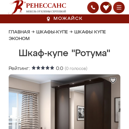
0
МОЖАЙСК
ГЛАВНАЯ
→
ШКАФЫ-КУПЕ
→
ШКАФЫ КУПЕ
ЭКОНОМ
Шкаф-купе "Ротума"
Рейтинг:
0.0
(
0
голосов)