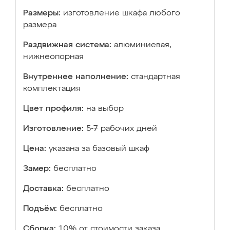
Размеры:
изготовление шкафа любого
размера
Раздвижная система:
алюминиевая,
нижнеопорная
Внутреннее наполнение:
стандартная
комплектация
Цвет профиля:
на выбор
Изготовление:
5-7 рабочих дней
Цена:
указана за базовый шкаф
Замер:
бесплатно
Доставка:
бесплатно
Подъём:
бесплатно
Сборка:
10% от стоимости заказа