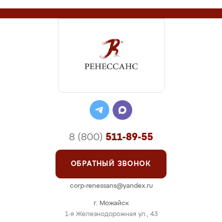
8 (800)
511-89-55
ОБРАТНЫЙ ЗВОНОК
corp-renessans@yandex.ru
г. Можайск
1-я Железнодорожная ул., 43