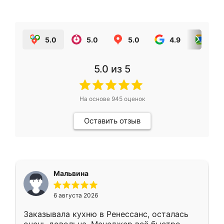
5.0
5.0
5.0
4.9
5.0
5.0
из 5
На основе
945
оценок
Оставить отзыв
Мальвина
6 августа 2026
Заказывала кухню в Ренессанс, осталась