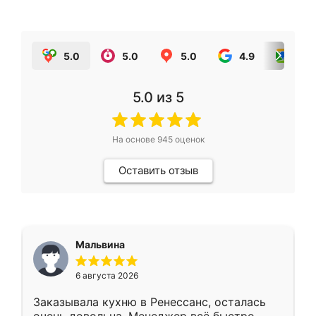
5.0
5.0
5.0
4.9
5.0
5.0
из 5
На основе
945
оценок
Оставить отзыв
Мальвина
6 августа 2026
Заказывала кухню в Ренессанс, осталась