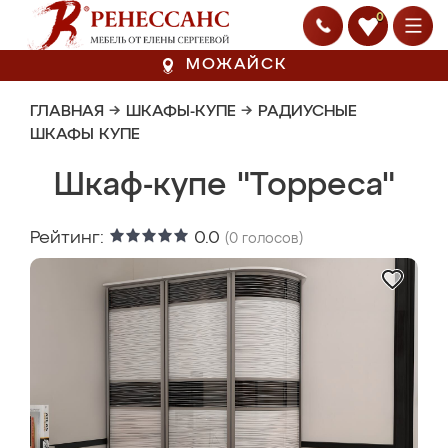
0
МОЖАЙСК
ГЛАВНАЯ
→
ШКАФЫ-КУПЕ
→
РАДИУСНЫЕ
ШКАФЫ КУПЕ
Шкаф-купе "Торреса"
Рейтинг:
0.0
(
0
голосов)