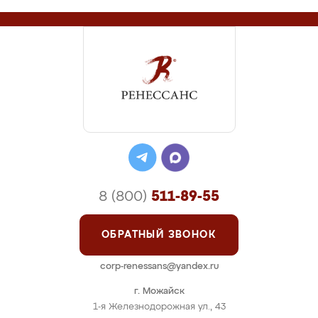
8 (800)
511-89-55
ОБРАТНЫЙ ЗВОНОК
corp-renessans@yandex.ru
г. Можайск
1-я Железнодорожная ул., 43