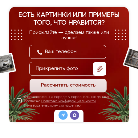
ЕСТЬ КАРТИНКИ ИЛИ ПРИМЕРЫ
ТОГО, ЧТО НРАВИТСЯ?
Присылайте — сделаем также или
лучше!
Прикрепить фото
Рассчитать стоимость
Я соглашаюсь на передачу персональных данных
согласно
Политике конфиденциальности
|
Пользовательскому соглашению