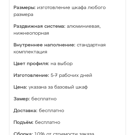
Размеры:
изготовление шкафа любого
размера
Раздвижная система:
алюминиевая,
нижнеопорная
Внутреннее наполнение:
стандартная
комплектация
Цвет профиля:
на выбор
Изготовление:
5-7 рабочих дней
Цена:
указана за базовый шкаф
Замер:
бесплатно
Доставка:
бесплатно
Подъём:
бесплатно
Сборка:
10% от стоимости заказа